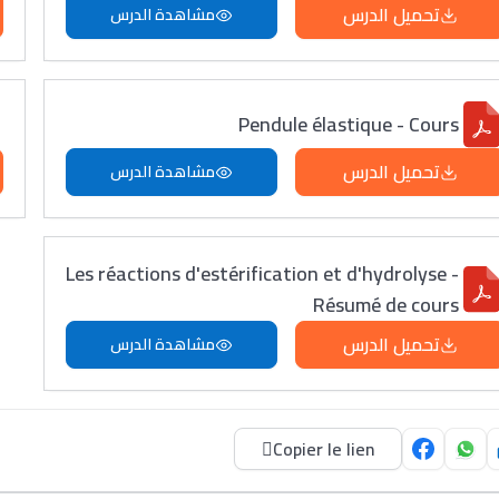
تحميل الدرس
مشاهدة الدرس
Pendule élastique - Cours
تحميل الدرس
مشاهدة الدرس
Les réactions d'estérification et d'hydrolyse -
Résumé de cours
تحميل الدرس
مشاهدة الدرس
Copier le lien