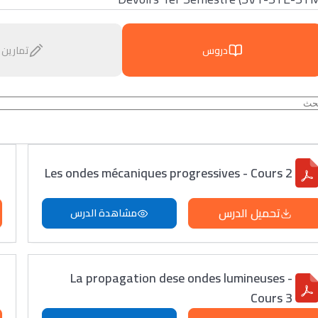
دروس
تمارين
Les ondes mécaniques progressives - Cours 2
تحميل الدرس
مشاهدة الدرس
La propagation dese ondes lumineuses -
Cours 3