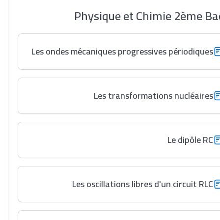
Physique et Chimie 2ème Bac S
Les ondes mécaniques progressives périodiques
Les transformations nucléaires
Le dipôle RC
Les oscillations libres d'un circuit RLC