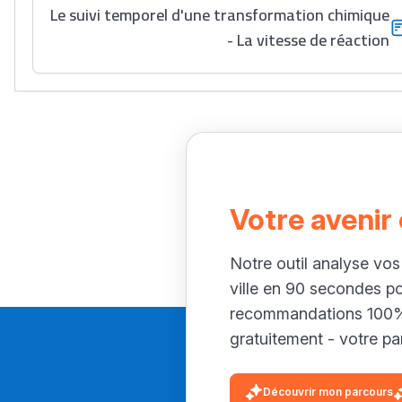
Le suivi temporel d'une transformation chimique
- La vitesse de réaction
Votre avenir
Notre outil analyse vos
ville en 90 secondes p
recommandations 100% 
gratuitement - votre par
Découvrir mon parcours