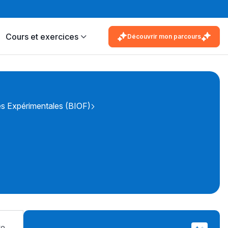
Cours et exercices
Découvrir mon parcours
ces Expérimentales (BIOF)
re