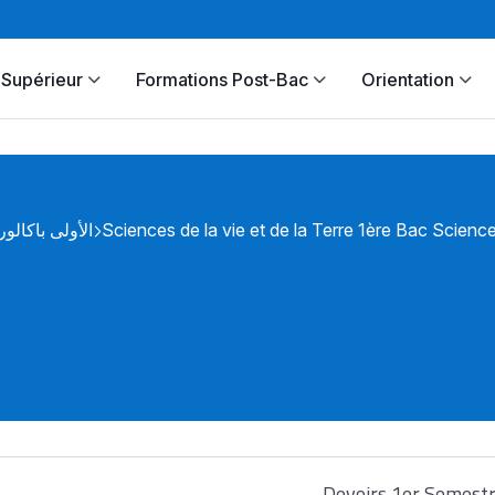
Supérieur
Formations Post-Bac
Orientation
الأولى باكالوري
Sciences de la vie et de la Terre 1ère Bac Scien
Devoirs 1er Semest