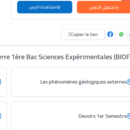
تحميل الدرس
مشاهدة الدرس
Copier le lien
 Terre 1ère Bac Sciences Expérimentales (BIOF
Les phénomènes géologiques externes
Devoirs 1er Semestre