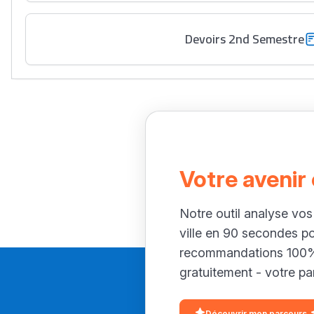
Devoirs 2nd Semestre
Votre avenir
Notre outil analyse vos
ville en 90 secondes p
recommandations 100% 
gratuitement - votre par
Découvrir mon parcours