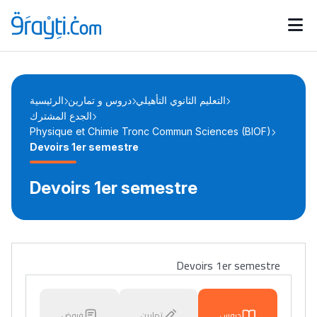
Catégories
Calendrier des concours
Annonces bourses
d'actualités
التعليم الثانوي التأهيلي
دروس و تمارين
الرئيسية
الجدع المشترك
Physique et Chimie Tronc Commun Sciences (BIOF)
Devoirs 1er semestre
Devoirs 1er semestre
Devoirs 1er semestre
دروس
تمارين
فروض