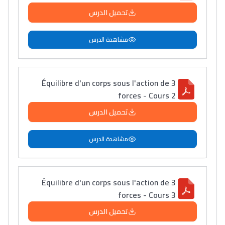
تحميل الدرس
دليل التوجيه
التوجيه بالثانوي و الإعدادي
مشاهدة الدرس
Équilibre d'un corps sous l'action de 3
forces - Cours 2
تحميل الدرس
مشاهدة الدرس
Ki Derti Liha
Équilibre d'un corps sous l'action de 3
باش تقدر تساعد الناس
forces - Cours 3
يلقاو التوازن من الدّاخل
تحميل الدرس
ومن الخارج، بشرى