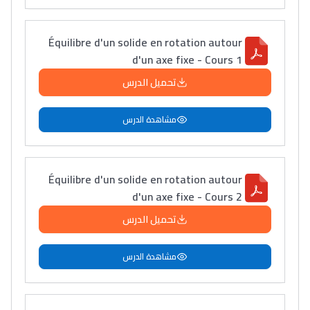
سامورا
بطلة المغرب فالقفز
Équilibre d'un solide en rotation autour
الطولي، ملاك البردع
d'un axe fixe - Cours 1
كتحكي على تجربتها
تحميل الدرس
فالرّياضة و الدّراسة
مشاهدة الدرس
Équilibre d'un solide en rotation autour
d'un axe fixe - Cours 2
تحميل الدرس
مشاهدة الدرس