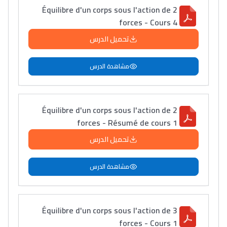
Équilibre d'un corps sous l'action de 2
التعليم الثانوي التأهيلي
forces - Cours 4
تحميل الدرس
Collège au Maroc
التعليم الثانوي الإعدادي
مشاهدة الدرس
Post-Bac
+ de 78 Sujets
Équilibre d'un corps sous l'action de 2
forces - Résumé de cours 1
تحميل الدرس
Interviews/Vidéos
+ de 89 Interviews/Vidéos
مشاهدة الدرس
دليل المهن
Équilibre d'un corps sous l'action de 3
ما يزيد عن 149 مهنة
forces - Cours 1