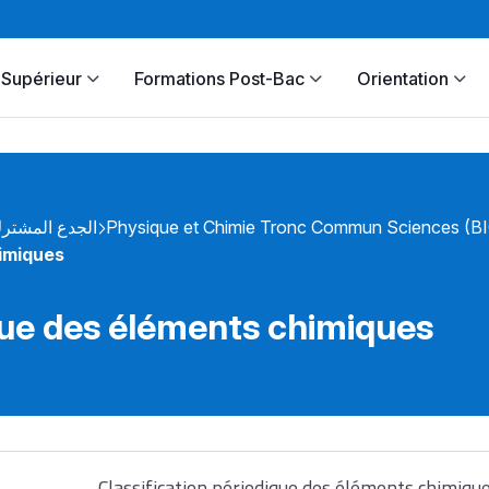
Supérieur
Formations Post-Bac
Orientation
الجدع المشتر
Physique et Chimie Tronc Commun Sciences (B
himiques
que des éléments chimiques
Classification périodique des éléments chimiqu