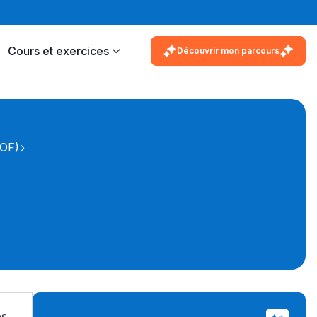
Cours et exercices
Découvrir mon parcours
IOF)
es