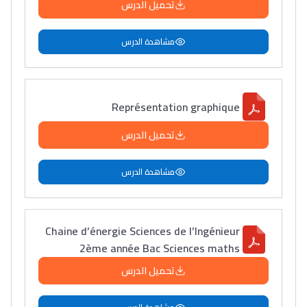
تحميل الدرس
Collège au Maroc
التعليم الثانوي الإعدادي
مشاهدة الدرس
Post-Bac
+ de 78 Sujets
Représentation graphique
تحميل الدرس
Interviews/Vidéos
+ de 89 Interviews/Vidéos
مشاهدة الدرس
دليل المهن
Chaine d’énergie Sciences de l’Ingénieur
ما يزيد عن 149 مهنة
2ème année Bac Sciences maths
تحميل الدرس
دليل التوجيه
التوجيه بالثانوي و الإعدادي