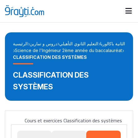
Catégories
Calendrier des concours
Annonces bourses
d'actualités
الثانية باكالوريا
التعليم الثانوي التأهيلي
دروس و تمارين
الرئيسية
Science de l'Ingénieur 2ème année du baccalauréat
CLASSIFICATION DES SYSTÈMES
CLASSIFICATION DES
SYSTÈMES
Cours et exercices Classification des systèmes