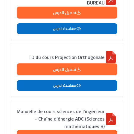
BUREAU
تحميل الدرس
مشاهدة الدرس
TD du cours Projection Orthogonale
تحميل الدرس
مشاهدة الدرس
Lycée Maroc
Manuelle de cours sciences de l'ingénieur
- Chaîne d’énergie ADC (Sciences
التعليم الثانوي التأهيلي
mathématiques B)