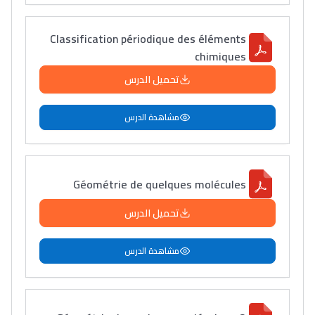
دليل المهن
ما يزيد عن 149 مهنة
Classification périodique des éléments
chimiques
دليل التوجيه
تحميل الدرس
التوجيه بالثانوي و الإعدادي
مشاهدة الدرس
Géométrie de quelques molécules
تحميل الدرس
مشاهدة الدرس
Ki Derti Liha
باش تقدر تساعد الناس