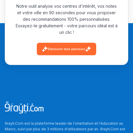
Notre outil analyse vos centres d'intérêt, vos notes
et votre ville en 90 secondes pour vous proposer
des recommandations 100% personnalisées.
Essayez-le gratuitement - votre parcours idéal est à
un clic !
Découvrir mon parcours
9rayti.Com est la plateforme leader de l'orientation et l'éducation au
Maroc, suivi par plus de 3 millions d'utilisateurs par an. 9rayti.Com est