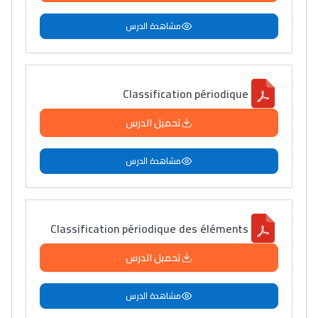
مشاهدة الدرس
Lycée Maroc
التعليم الثانوي التأهيلي
Classification périodique
Collège au Maroc
تحميل الدرس
التعليم الثانوي الإعدادي
مشاهدة الدرس
Post-Bac
+ de 78 Sujets
Classification périodique des éléments
Interviews/Vidéos
تحميل الدرس
+ de 89 Interviews/Vidéos
مشاهدة الدرس