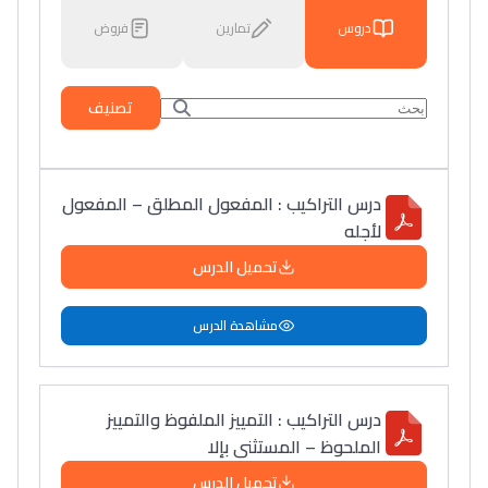
دروس
تمارين
فروض
تصنيف
درس التراكيب : المفعول المطلق – المفعول
لأجله
تحميل الدرس
مشاهدة الدرس
درس التراكيب : التمييز الملفوظ والتمييز
الملحوظ – المستثنى بإلا
تحميل الدرس