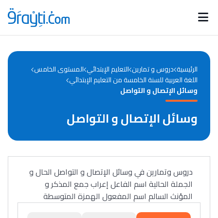
Catégories
Calendrier des concours
Annonces bourses
d'actualités
الرئيسية
دروس و تمارين
التعليم الإبتدائي
المستوى الخامس
اللغة العربية للسنة الخامسة من التعليم الإبتدائي
وسائل الإتصال و التواصل
وسائل الإتصال و التواصل
دروس وتمارين في وسائل الإتصال و التواصل الحال و
الجملة الحالية اسم الفاعل إعراب جمع المذكر و
المؤنث السالم اسم المفعول الهمزة المتوسطة