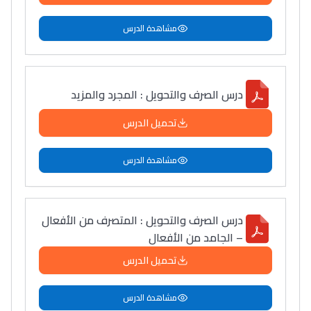
Collège au Maroc
مشاهدة الدرس
التعليم الثانوي الإعدادي
Post-Bac
درس الصرف والتحويل : المجرد والمزيد
+ de 78 Sujets
تحميل الدرس
Interviews/Vidéos
مشاهدة الدرس
+ de 89 Interviews/Vidéos
دليل المهن
درس الصرف والتحويل : المتصرف من الأفعال
– الجامد من الأفعال
ما يزيد عن 149 مهنة
تحميل الدرس
دليل التوجيه
مشاهدة الدرس
التوجيه بالثانوي و الإعدادي