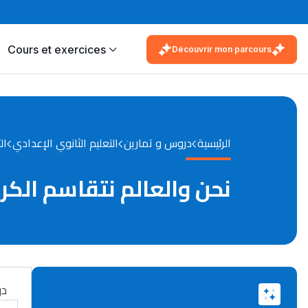
Cours et exercices
Découvrir mon parcours
الرئيسية
دروس و تمارين
التعليم الثانوي الإعدادي
ال
نحن والعالم نتقاسم الكرة
در