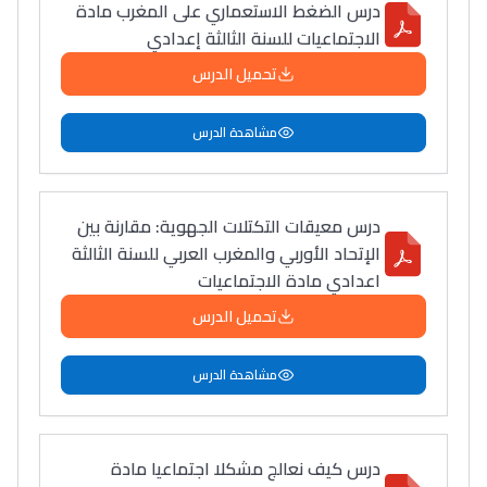
درس الضغط الاستعماري على المغرب مادة
الاجتماعيات للسنة الثالثة إعدادي
دليل التوجيه
تحميل الدرس
التوجيه بالثانوي و الإعدادي
مشاهدة الدرس
درس معيقات التكتلات الجهوية: مقارنة بين
الإتحاد الأوربي والمغرب العربي للسنة الثالثة
اعدادي مادة الاجتماعيات
تحميل الدرس
Ki Derti Liha
مشاهدة الدرس
باش تقدر تساعد الناس
يلقاو التوازن من الدّاخل
ومن الخارج، بشرى
درس كيف نعالج مشكلا اجتماعيا مادة