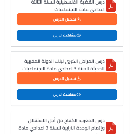
درس القضية الفلسطينية للسنة الثالثة
سامورا
اعدادي مادة الاجتماعيات
بطلة المغرب فالقفز
تحميل الدرس
الطولي، ملاك البردع
كتحكي على تجربتها
مشاهدة الدرس
فالرّياضة و الدّراسة
درس المراحل الكبرى لبناء الدولة المغربية
الحديثة للسنة 3 اعدادي مادة الاجتماعيات
تحميل الدرس
مشاهدة الدرس
درس المغرب: الكفاح من أجل الاستقلال
وإتمام الوحدة الترابية للسنة 3 اعدادي مادة