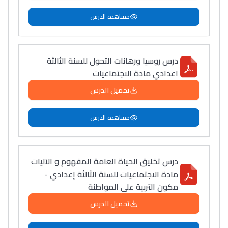
مشاهدة الدرس
درس روسيا ورهانات التحول للسنة الثالثة
اعدادي مادة الاجتماعيات
تحميل الدرس
مشاهدة الدرس
درس تخليق الحياة العامة المفهوم و الآليات
مادة الاجتماعيات للسنة الثالثة إعدادي -
مكون التربية على المواطنة
تحميل الدرس