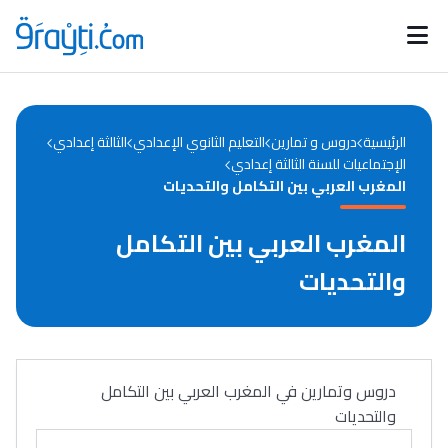
Catégories
Calendrier des concours
Annonces bourses
d'actualités
الرئيسية
دروس و تمارين
التعليم الثانوي الإعدادي
الثالثة إعدادي
الإجتماعيات للسنة الثالثة إعدادي
المغرب العربي بين التكامل والتحديات
المغرب العربي بين التكامل
والتحديات
دروس وتمارين في المغرب العربي بين التكامل
والتحديات