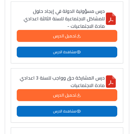
التعليم الثانوي التأهيلي
درس مسؤولية الدولة في إيجاد حلول
للمشاكل الاجتماعية للسنة الثالثة اعدادي
مادة الاجتماعيات -
Collège au Maroc
التعليم الثانوي الإعدادي
تحميل الدرس
مشاهدة الدرس
Post-Bac
+ de 78 Sujets
درس المشاركة حق وواجب للسنة 3 اعدادي
Interviews/Vidéos
مادة الاجتماعيات
+ de 89 Interviews/Vidéos
تحميل الدرس
مشاهدة الدرس
دليل المهن
ما يزيد عن 149 مهنة