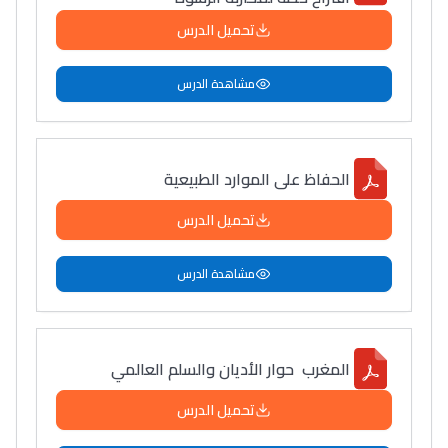
تحميل الدرس
مشاهدة الدرس
الحفاظ على الموارد الطبيعية
تحميل الدرس
مشاهدة الدرس
المغرب حوار الأديان والسلم العالمي
تحميل الدرس