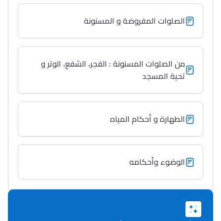
الصلوات المفروضة و المسنونة
Lycée Maroc
التعليم الثانوي التأهيلي
من الصلوات المسنونة : الفجر، الشفع، الوتر و
Collège au Maroc
تحية المسجد
التعليم الثانوي الإعدادي
Post-Bac
الطهارة و أحكام المياه
+ de 78 Sujets
الوضوء وأحكامه
Interviews/Vidéos
+ de 89 Interviews/Vidéos
دليل المهن