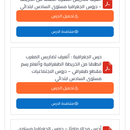
– دروس الجغرافيا مستوى السادس ابتدائي
تحميل الدرس
مشاهدة الدرس
Lycée Maroc
درس الجغرافية : أتعرف تضاريس المغرب
التعليم الثانوي التأهيلي
انطلاقا من الخريطة الطبغرافية وأتعلم رسم
مقطع طبغرافي – دروس الاجتماعيات
Collège au Maroc
مستوى السادس ابتدائي
التعليم الثانوي الإعدادي
تحميل الدرس
مشاهدة الدرس
Post-Bac
+ de 78 Sujets
أدرس مجالا ملوثا – دروس الجغرافيا مستوى