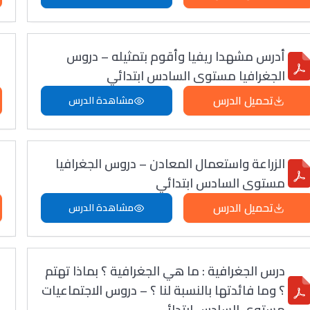
أدرس مشهدا ريفيا وأقوم بتمثيله – دروس
الجغرافيا مستوى السادس ابتدائي
تحميل الدرس
مشاهدة الدرس
الزراعة واستعمال المعادن – دروس الجغرافيا
مستوى السادس ابتدائي
تحميل الدرس
مشاهدة الدرس
درس الجغرافية : ما هي الجغرافية ؟ بماذا تهتم
؟ وما فائدتها بالنسبة لنا ؟ – دروس الاجتماعيات
مستوى السادس ابتدائي