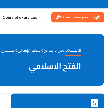
Cours et exercices
Découvrir mon parcours
الرئيسية
دروس و تمارين
التعليم الإبتدائي
المستوى 
الفتح الاسلامي
در