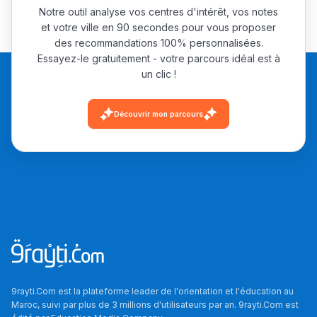
Notre outil analyse vos centres d'intérêt, vos notes
et votre ville en 90 secondes pour vous proposer
des recommandations 100% personnalisées.
Essayez-le gratuitement - votre parcours idéal est à
un clic !
Découvrir mon parcours
9rayti.Com est la plateforme leader de l'orientation et l'éducation au
Maroc, suivi par plus de 3 millions d'utilisateurs par an. 9rayti.Com est