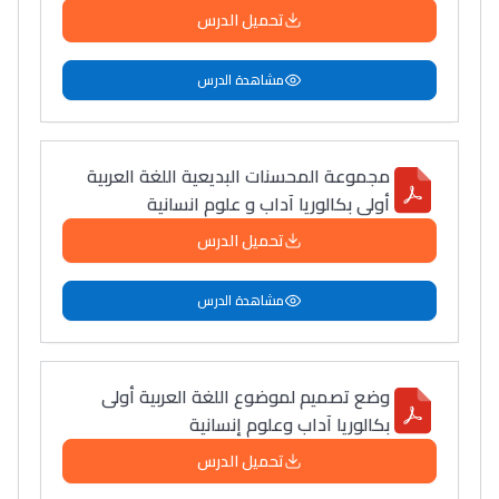
تحميل الدرس
Post-Bac
+ de 78 Sujets
مشاهدة الدرس
Interviews/Vidéos
+ de 89 Interviews/Vidéos
مجموعة المحسنات البديعية اللغة العربية
أولى بكالوريا آداب و علوم انسانية
تحميل الدرس
دليل المهن
ما يزيد عن 149 مهنة
مشاهدة الدرس
دليل التوجيه
وضع تصميم لموضوع اللغة العربية أولى
التوجيه بالثانوي و الإعدادي
بكالوريا آداب وعلوم إنسانية
تحميل الدرس