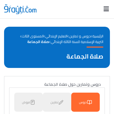
Catégories
Calendrier des concours
Annonces bourses
d'actualités
الرئيسية
دروس و تمارين
التعليم الإبتدائي
المستوى الثالث
التربية الإسلامية للسنة الثالثة الإبتدائي
صلاة الجماعة
صلاة الجماعة
دروس وتمارين حول صلاة الجماعة
دروس
تمارين
فروض