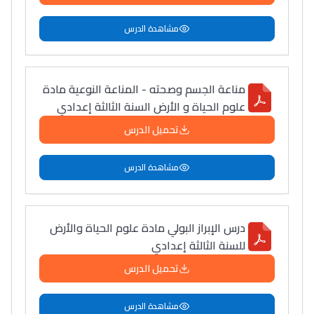
دليل التوجيه
مشاهدة الدرس
التوجيه بالثانوي و الإعدادي
مناعة الجسم وصحته - المناعة النوعية مادة
علوم الحياة و الأرض السنة الثالثة إعدادي
تحميل الدرس
مشاهدة الدرس
Ki Derti Liha
درس الإبراز البولي مادة علوم الحياة والأرض
للسنة الثالثة إعدادي
باش تقدر تساعد الناس
تحميل الدرس
يلقاو التوازن من الدّاخل
ومن الخارج، بشرى
مشاهدة الدرس