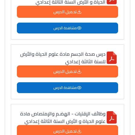
الحياة و الأرض السنة الثالثة إعدادي
التعليم الثانوي التأهيلي
تحميل الدرس
Collège au Maroc
مشاهدة الدرس
التعليم الثانوي الإعدادي
درس صحة الجسم مادة علوم الحياة والأرض
Post-Bac
للسنة الثالثة إعدادي
+ de 78 Sujets
تحميل الدرس
Interviews/Vidéos
مشاهدة الدرس
+ de 89 Interviews/Vidéos
وظائف الإقتيات - الهضـم والإمتصاص مادة
دليل المهن
علوم الحياة و الأرض السنة الثالثة إعدادي
ما يزيد عن 149 مهنة
تحميل الدرس