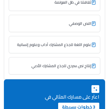
ثقافتنا في ظل العولمة
النص الوصفي
علوم اللغة للجذع المشترك آداب وعلوم إنسانية
إنتاج نص سردي للجذع المشترك الأدبي
اعثر على مسارك المثالي في
3 خطوات بسيطة