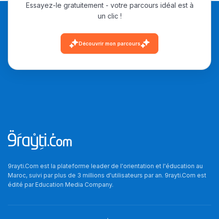
Essayez-le gratuitement - votre parcours idéal est à
un clic !
Découvrir mon parcours
9rayti.Com est la plateforme leader de l'orientation et l'éducation au
Maroc, suivi par plus de 3 millions d'utilisateurs par an. 9rayti.Com est
édité par
Education Media Company
.