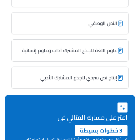
النص الوصفي
علوم اللغة للجذع المشترك آداب وعلوم إنسانية
إنتاج نص سردي للجذع المشترك الأدبي
اعثر على مسارك المثالي في
3 خطوات بسيطة
في أقل من دقيقتين، تقوم أداتنا المجانية بتحليل اهتماماتك