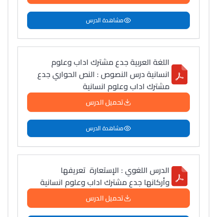
+ de 78 Sujets
مشاهدة الدرس
Interviews/Vidéos
+ de 89 Interviews/Vidéos
اللغة العربية جدع مشترك اداب وعلوم
انسانية درس النصوص : النص الحواري جدع
مشترك اداب وعلوم انسانية
دليل المهن
تحميل الدرس
ما يزيد عن 149 مهنة
مشاهدة الدرس
دليل التوجيه
التوجيه بالثانوي و الإعدادي
الدرس اللغوي : الإستعارة تعريفها
وأركانها جدع مشترك اداب وعلوم انسانية
تحميل الدرس