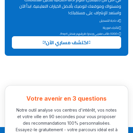
ومستواك وموقعك لتوصيك بأفضل الخيارات التعليمية. ابدأ الآن
واستعد للإشراف على مستقبلك!
لا حاجة للتسجيل
نتائجك فورية!
+5000 طالب مغربي وجدوا طريقهم بفضل 9rayti.
اكتشف مساري الآن!
Votre avenir en 3 questions
Notre outil analyse vos centres d'intérêt, vos notes
et votre ville en 90 secondes pour vous proposer
des recommandations 100% personnalisées.
Essayez-le gratuitement - votre parcours idéal est à