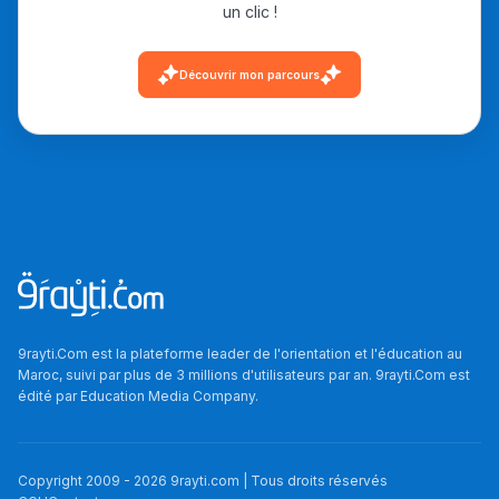
un clic !
Découvrir mon parcours
9rayti.Com est la plateforme leader de l'orientation et l'éducation au
Maroc, suivi par plus de 3 millions d'utilisateurs par an. 9rayti.Com est
édité par
Education Media Company
.
Copyright 2009 -
2026
9rayti.com | Tous droits réservés