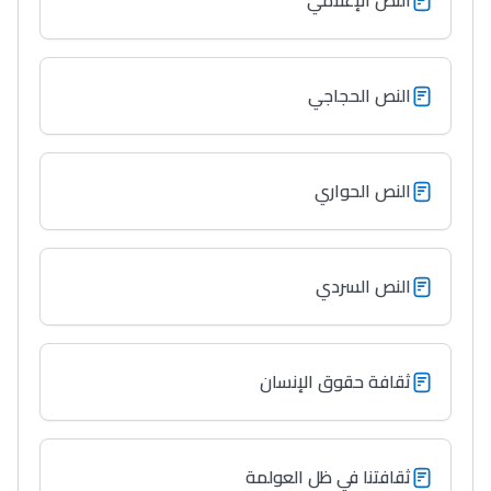
النص الإعلامي
النص الحجاجي
النص الحواري
النص السردي
ثقافة حقوق الإنسان
ثقافتنا في ظل العولمة