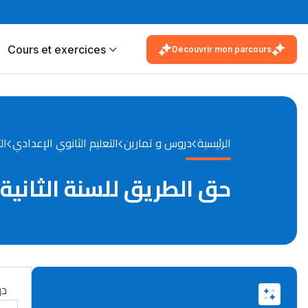
Cours et exercices
Découvrir mon parcours
الرئيسية
دروس و تمارين
التعليم الثانوي الإعدادي
ال
حق الطريق للسنة الثانية
در