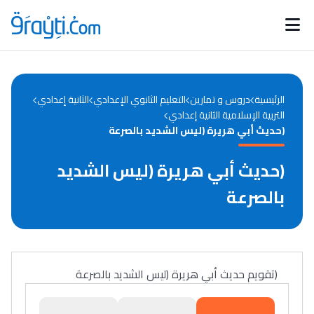
Catégories
Calendrier des concours
Annonces bourses
d'actualités
الرئيسية
دروس و تمارين
التعليم الثانوي الإعدادي
الثانية إعدادي
التربية الإسلامية الثانية إعدادي
(حديث أبي هريرة (ليس الشديد بالصرعة
(حديث أبي هريرة (ليس الشديد
بالصرعة
(تقويم حديث أبي هريرة (ليس الشديد بالصرعة