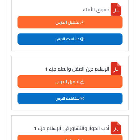
سامورا
حقوق الأبناء
بطلة المغرب فالقفز
تحميل الدرس
الطولي، ملاك البردع
كتحكي على تجربتها
مشاهدة الدرس
فالرّياضة و الدّراسة
الإسلام دين العقل والعلم جزء 1
تحميل الدرس
مشاهدة الدرس
أدب الحوار والتشاور في الإسلام جزء 1