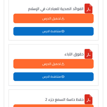
التعليم الثانوي التأهيلي
الفوائد الصحية للعبادات في الإسلام
تحميل الدرس
Collège au Maroc
التعليم الثانوي الإعدادي
مشاهدة الدرس
Post-Bac
+ de 78 Sujets
حقوق الآباء
تحميل الدرس
Interviews/Vidéos
+ de 89 Interviews/Vidéos
مشاهدة الدرس
دليل المهن
حفظ حاسة السمع جزء 2
ما يزيد عن 149 مهنة