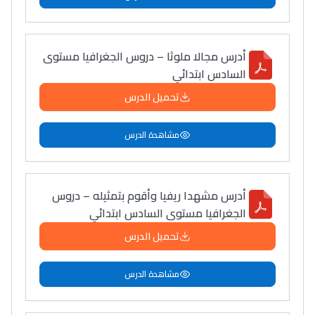
Interviews/Vidéos
أدرس مجالا ملوثا – دروس الجغرافيا مستوى
+ de 89 Interviews/Vidéos
السادس ابتدائي
تحميل الدرس
دليل المهن
مشاهدة الدرس
ما يزيد عن 149 مهنة
دليل التوجيه
أدرس مشهدا ريفيا وأقوم بتمثيله – دروس
التوجيه بالثانوي و الإعدادي
الجغرافيا مستوى السادس ابتدائي
تحميل الدرس
مشاهدة الدرس