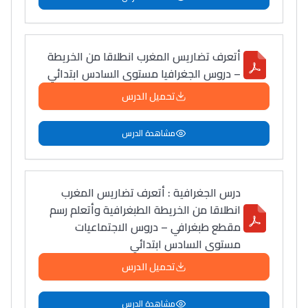
أتعرف تضاريس المغرب انطلاقا من الخريطة
– دروس الجغرافيا مستوى السادس ابتدائي
تحميل الدرس
مشاهدة الدرس
Lycée Maroc
التعليم الثانوي التأهيلي
درس الجغرافية : أتعرف تضاريس المغرب
انطلاقا من الخريطة الطبغرافية وأتعلم رسم
Collège au Maroc
مقطع طبغرافي – دروس الاجتماعيات
التعليم الثانوي الإعدادي
مستوى السادس ابتدائي
تحميل الدرس
Post-Bac
+ de 78 Sujets
مشاهدة الدرس