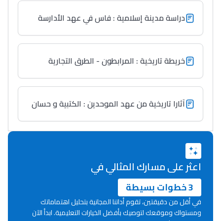
دراسة مدينة إسلامية : فاس في عهد الأدارسة
خريطة تاريخية : المرابطون - الطرق التجارية
آثارا تاريخية من عهد الموحدين : الكتبية و حسان
اعثر على مسارك المثالي في
3 خطوات بسيطة
في أقل من دقيقتين، تقوم أداتنا المجانية بتحليل اهتماماتك
ومستواك وموقعك لتوصيك بأفضل الخيارات التعليمية. ابدأ الآن