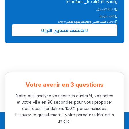
واستعد للإشراف على مستقبلك!
لا حاجة للتسجيل
نتائجك فورية!
+5000 طالب مغربي وجدوا طريقهم بفضل 9rayti.
اكتشف مساري الآن!
Votre avenir en 3 questions
Notre outil analyse vos centres d'intérêt, vos notes
et votre ville en 90 secondes pour vous proposer
des recommandations 100% personnalisées.
Essayez-le gratuitement - votre parcours idéal est à
un clic !