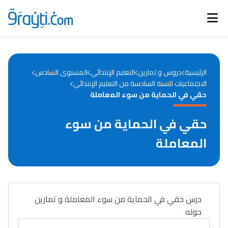
Catégories
Calendrier des concours
Annonces bourses
d'actualités
الرئيسية
دروس و تمارين
التعليم الإبتدائي
المستوى السادس
الاجتماعيات للسنة السادسة من التعليم الإبتدائي
حقي في الحماية من سوء المعاملة
حقي في الحماية من سوء
المعاملة
درس حقي في الحماية من سوء المعاملة و تمارين
حوله