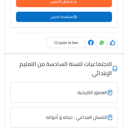
تحميل الدرس
مشاهدة الدرس
Copier le lien
الاجتماعيات للسنة السادسة من التعليم
الإبتدائي
العصور التاريخية
الانسان الابداعي : حياته و أدواته