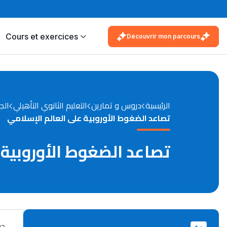
Cours et exercices
Découvrir mon parcours
الرئيسية
دروس و تمارين
التعليم الثانوي التأهيلي
الج
تصاعد الضغوط الأوروبية على العالم الإسلامي
تصاعد الضغوط الأوروبية 
در