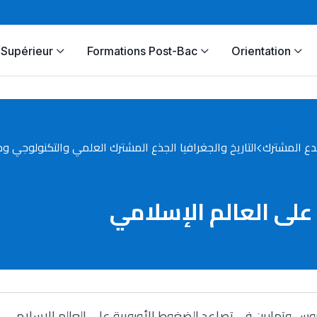
Supérieur
Formations Post-Bac
Orientation
دع المشترك
التاريخ والجغرافيا الجذع المشترك العلمي والتكنولوجي وجذ
على العالم الإسلامي
وس وتمارين في تصاعد الضغوط الأوروبية على العالم الإسلامي