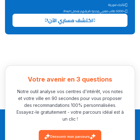
التعليم الثانوي التأهيلي
نتائجك فورية!
+5000 طالب مغربي وجدوا طريقهم بفضل 9rayti.
اكتشف مساري الآن!
Collège au Maroc
التعليم الثانوي الإعدادي
Post-Bac
+ de 78 Sujets
Votre avenir en 3 questions
Interviews/Vidéos
Notre outil analyse vos centres d'intérêt, vos notes
+ de 89 Interviews/Vidéos
et votre ville en 90 secondes pour vous proposer
des recommandations 100% personnalisées.
Essayez-le gratuitement - votre parcours idéal est à
دليل المهن
un clic !
ما يزيد عن 149 مهنة
Découvrir mon parcours