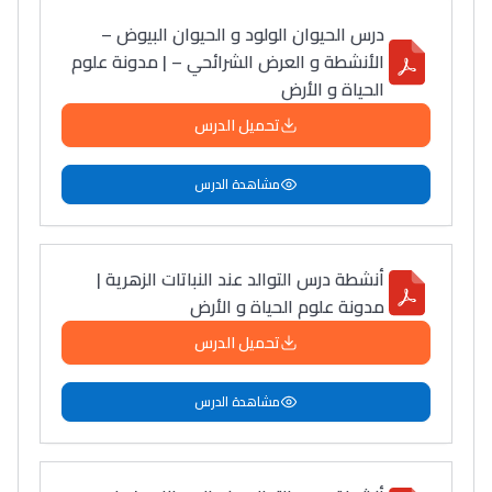
التعليم الثانوي التأهيلي
درس الحيوان الولود و الحيوان البيوض –
الأنشطة و العرض الشرائحي – | مدونة علوم
الحياة و الأرض
Collège au Maroc
تحميل الدرس
التعليم الثانوي الإعدادي
مشاهدة الدرس
Post-Bac
+ de 78 Sujets
أنشطة درس التوالد عند النباتات الزهرية |
مدونة علوم الحياة و الأرض
Interviews/Vidéos
+ de 89 Interviews/Vidéos
تحميل الدرس
مشاهدة الدرس
دليل المهن
ما يزيد عن 149 مهنة