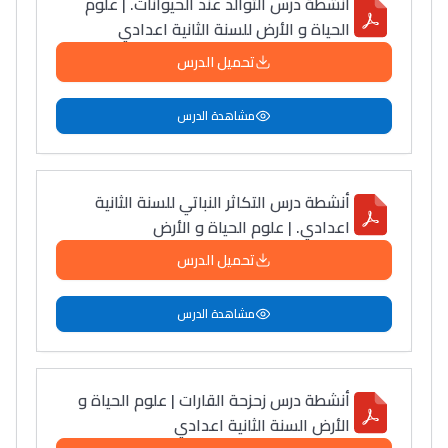
أنشطة درس التوالد عند الحيوانات. | علوم
الحياة و الأرض للسنة الثانية اعدادي
دليل التوجيه
تحميل الدرس
التوجيه بالثانوي و الإعدادي
مشاهدة الدرس
أنشطة درس التكاثر النباتي للسنة الثانية
اعدادي. | علوم الحياة و الأرض
تحميل الدرس
Ki Derti Liha
مشاهدة الدرس
باش تقدر تساعد الناس
يلقاو التوازن من الدّاخل
أنشطة درس زحزحة القارات | علوم الحياة و
ومن الخارج، بشرى
الأرض السنة الثانية اعدادي