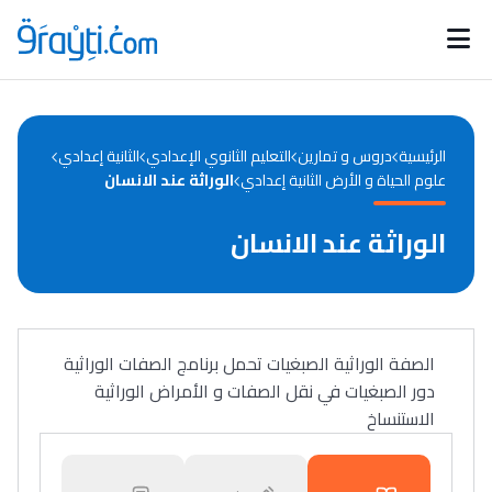
Catégories
Calendrier des concours
Annonces bourses
d'actualités
الرئيسية
دروس و تمارين
التعليم الثانوي الإعدادي
الثانية إعدادي
علوم الحياة و الأرض الثانية إعدادي
الوراثة عند الانسان
الوراثة عند الانسان
الصفة الوراثية الصبغيات تحمل برنامج الصفات الوراثية
دور الصبغيات في نقل الصفات و الأمراض الوراثية
الاستنساخ