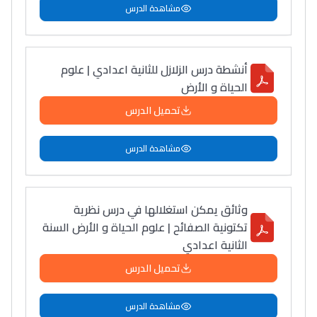
سامورا
مشاهدة الدرس
بطلة المغرب فالقفز
الطولي، ملاك البردع
أنشطة درس الزلازل للثانية اعدادي | علوم
كتحكي على تجربتها
الحياة و الأرض
فالرّياضة و الدّراسة
تحميل الدرس
مشاهدة الدرس
وثائق يمكن استغلالها في درس نظرية
تكتونية الصفائح | علوم الحياة و الأرض السنة
الثانية اعدادي
تحميل الدرس
مشاهدة الدرس