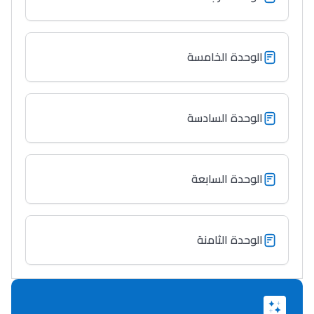
Post-Bac
+ de 78 Sujets
الوحدة الخامسة
Interviews/Vidéos
+ de 89 Interviews/Vidéos
الوحدة السادسة
دليل المهن
الوحدة السابعة
ما يزيد عن 149 مهنة
دليل التوجيه
الوحدة الثامنة
التوجيه بالثانوي و الإعدادي