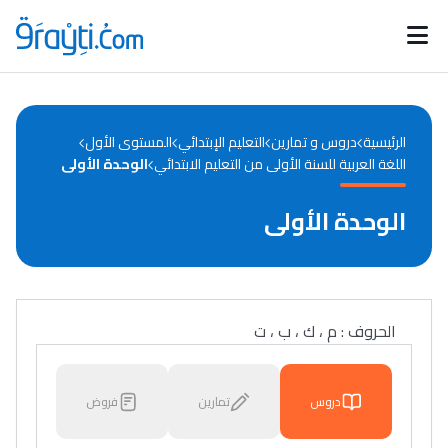
Catégories
Calendrier des concours
Annonces bourses
d'actualités
الرئيسية
دروس و تمارين
التعليم الإبتدائي
المستوى الأول
اللغة العربية للسنة الأولى من التعليم الابتدائي
الوحدة الأولى
الوحدة الأولى
الحروف : م ، ك ، ب ، ت
دروس
تمارين
فروض