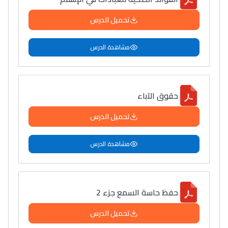
التعليم الثانوي التأهيلي
تحميل الدرس
Collège au Maroc
مشاهدة الدرس
التعليم الثانوي الإعدادي
Post-Bac
حقوق الآباء
+ de 78 Sujets
تحميل الدرس
Interviews/Vidéos
مشاهدة الدرس
+ de 89 Interviews/Vidéos
حفظ حاسة السمع جزء 2
دليل المهن
ما يزيد عن 149 مهنة
تحميل الدرس