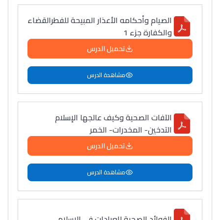
الصيام وأحكامه الأعذار المبيحة للفطرالقضاء
والكفارة جزء 1
تحميل الدرس
مشاهدة الدرس
الآفات الصحية وكيف عالجها الإسلام
التدخين- المخدرات- الخمر
تحميل الدرس
مشاهدة الدرس
Lycée Maroc
الفوائد الصحية للعبادات في الإسلام