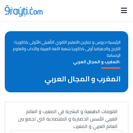
Catégories
Calendrier des concours
Annonces bourses
d'actualités
الرئيسية
دروس و تمارين
التعليم الثانوي التأهيلي
الأولى باكالوريا
التاريخ والجغرافيا أولى باكالوريا شعبة اللغة العربية والآداب والعلوم
الإنسانية
المغرب و المجال العربي
المغرب و المجال العربي
القومات الطبيعية و البشرية في المغرب و العالم
العربي الأسس الحضارية و الاقتصادية التي تجمع بين
العالم العربي و المغرب