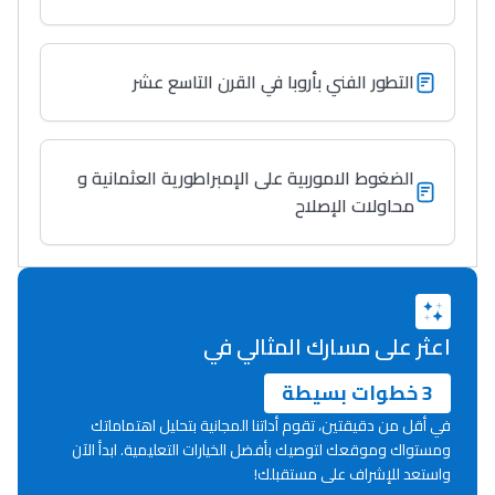
التطور الفني بأروبا في القرن التاسع عشر
الضغوط الاموربية على الإمبراطورية العثمانية و
محاولات الإصلاح
اعثر على مسارك المثالي في
3 خطوات بسيطة
في أقل من دقيقتين، تقوم أداتنا المجانية بتحليل اهتماماتك
ومستواك وموقعك لتوصيك بأفضل الخيارات التعليمية. ابدأ الآن
واستعد للإشراف على مستقبلك!