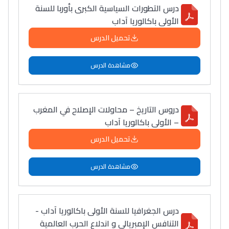
درس التطورات السياسية الكبرى بأوربا للسنة
الأولى باكالوريا آداب
تحميل الدرس
مشاهدة الدرس
دروس التاريخ – محاولات الإصلاح في المغرب
– الأولى باكالوريا آداب
تحميل الدرس
مشاهدة الدرس
درس الجغرافيا للسنة الأولى باكالوريا آداب -
التنافس الإمبريالي و اندلاع الحرب العالمية