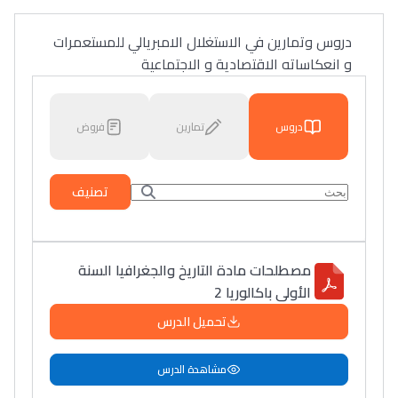
دروس وتمارين في الاستغلال الامبريالي للمستعمرات
و انعكاساته الاقتصادية و الاجتماعية
دروس
تمارين
فروض
تصنيف
مصطلحات مادة التاريخ والجغرافيا السنة
الأولى باكالوريا 2
تحميل الدرس
مشاهدة الدرس