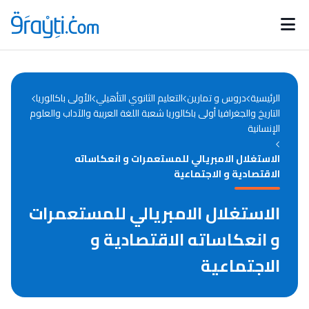
Catégories
Calendrier des concours
Annonces bourses
d'actualités
الرئيسية
دروس و تمارين
التعليم الثانوي التأهيلي
الأولى باكالوريا
التاريخ والجغرافيا أولى باكالوريا شعبة اللغة العربية والآداب والعلوم
الإنسانية
الاستغلال الامبريالي للمستعمرات و انعكاساته
الاقتصادية و الاجتماعية
الاستغلال الامبريالي للمستعمرات
و انعكاساته الاقتصادية و
الاجتماعية