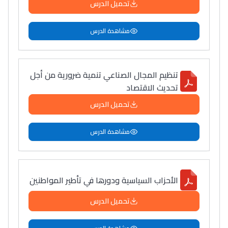
تحميل الدرس
دليل التوجيه
مشاهدة الدرس
التوجيه بالثانوي و الإعدادي
تنظيم المجال الصناعي تنمية ضرورية من أجل
تحديث الاقتصاد
تحميل الدرس
مشاهدة الدرس
Ki Derti Liha
الأحزاب السياسية ودورها في تأطير المواطنين
باش تقدر تساعد الناس
يلقاو التوازن من الدّاخل
تحميل الدرس
ومن الخارج، بشرى