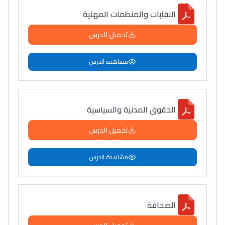
سامورا
النقابات والمنظمات المهنية
بطلة المغرب فالقفز
تحميل الدرس
الطولي، ملاك البردع
كتحكي على تجربتها
مشاهدة الدرس
فالرّياضة و الدّراسة
الحقوق المدنية والسياسية
تحميل الدرس
مشاهدة الدرس
الصحافة