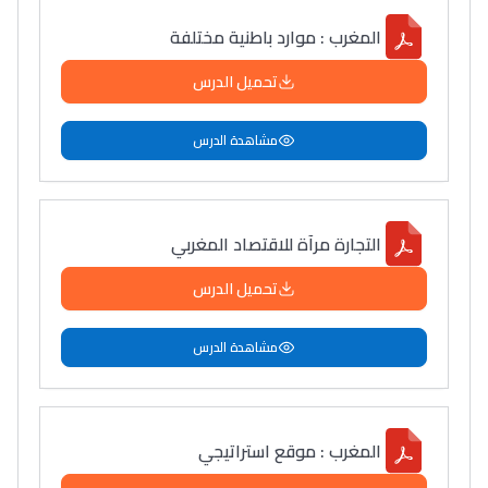
التعليم الثانوي التأهيلي
المغرب : موارد باطنية مختلفة
تحميل الدرس
Collège au Maroc
التعليم الثانوي الإعدادي
مشاهدة الدرس
Post-Bac
+ de 78 Sujets
التجارة مرآة للاقتصاد المغربي
تحميل الدرس
Interviews/Vidéos
+ de 89 Interviews/Vidéos
مشاهدة الدرس
دليل المهن
المغرب : موقع استراتيجي
ما يزيد عن 149 مهنة