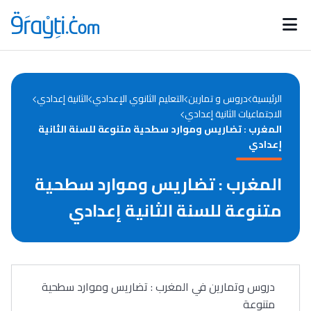
Catégories
Calendrier des concours
Annonces bourses
d'actualités
الرئيسية
دروس و تمارين
التعليم الثانوي الإعدادي
الثانية إعدادي
الاجتماعيات الثانية إعدادي
المغرب : تضاريس وموارد سطحية متنوعة للسنة الثانية
إعدادي
المغرب : تضاريس وموارد سطحية
متنوعة للسنة الثانية إعدادي
دروس وتمارين في المغرب : تضاريس وموارد سطحية
متنوعة