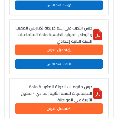
مشاهدة الدرس
درس التدرب على رسم خريطة تضاريس المغرب
و توطين الموارد الطبيعية مادة الاجتماعيات
للسنة الثانية إعدادي
تحميل الدرس
مشاهدة الدرس
درس مقومـات الدولة المغربيـة مادة
الاجتماعيات للسنة الثانية إعدادي - مكون
التربية على المواطنة
تحميل الدرس