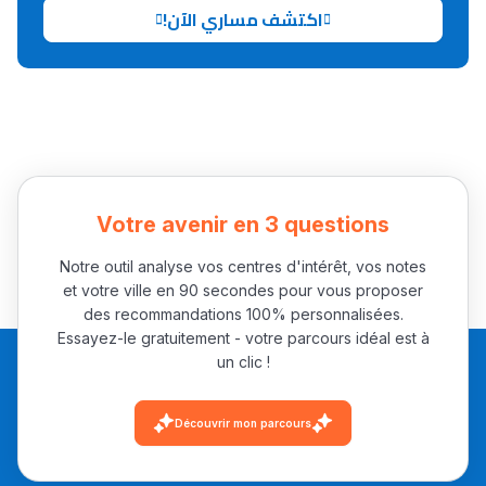
اكتشف مساري الآن!
Collège au Maroc
التعليم الثانوي الإعدادي
Post-Bac
+ de 78 Sujets
Votre avenir en 3 questions
Interviews/Vidéos
Notre outil analyse vos centres d'intérêt, vos notes
et votre ville en 90 secondes pour vous proposer
+ de 89 Interviews/Vidéos
des recommandations 100% personnalisées.
Essayez-le gratuitement - votre parcours idéal est à
un clic !
دليل المهن
ما يزيد عن 149 مهنة
Découvrir mon parcours
دليل التوجيه