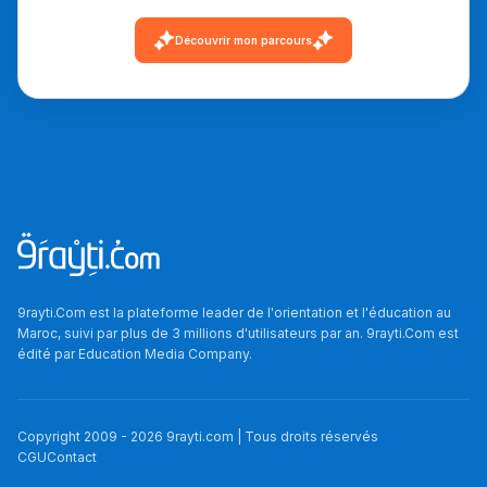
Découvrir mon parcours
9rayti.Com est la plateforme leader de l'orientation et l'éducation au
Maroc, suivi par plus de 3 millions d'utilisateurs par an. 9rayti.Com est
édité par
Education Media Company
.
Copyright 2009 -
2026
9rayti.com | Tous droits réservés
CGU
Contact