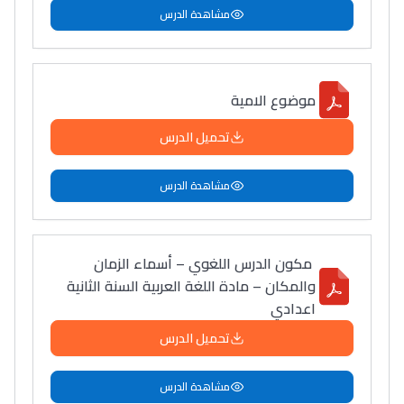
سامورا
مشاهدة الدرس
بطلة المغرب فالقفز
الطولي، ملاك البردع
كتحكي على تجربتها
موضوع الامية
فالرّياضة و الدّراسة
تحميل الدرس
مشاهدة الدرس
مكون الدرس اللغوي – أسماء الزمان
والمكان – مادة اللغة العربية السنة الثانية
اعدادي
تحميل الدرس
مشاهدة الدرس