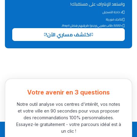
واستعد للإشراف على مستقبلك!
لا حاجة للتسجيل
نتائجك فورية!
+5000 طالب مغربي وجدوا طريقهم بفضل 9rayti.
اكتشف مساري الآن!
Votre avenir en 3 questions
Notre outil analyse vos centres d'intérêt, vos notes
et votre ville en 90 secondes pour vous proposer
des recommandations 100% personnalisées.
Essayez-le gratuitement - votre parcours idéal est à
un clic !