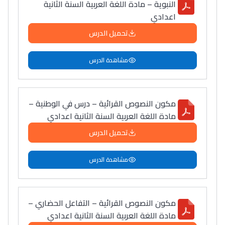
النبوية – مادة اللغة العربية السنة الثانية
اعدادي
دليل التوجيه
تحميل الدرس
التوجيه بالثانوي و الإعدادي
مشاهدة الدرس
مكون النصوص القرائية – درس في الوطنية –
مادة اللغة العربية السنة الثانية اعدادي
تحميل الدرس
Ki Derti Liha
مشاهدة الدرس
باش تقدر تساعد الناس
يلقاو التوازن من الدّاخل
مكون النصوص القرائية – التفاعل الحضاري –
ومن الخارج، بشرى
مادة اللغة العربية السنة الثانية اعدادي