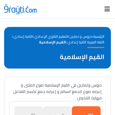
Catégories
Calendrier des concours
Annonces bourses
d'actualités
الرئيسية
دروس و تمارين
التعليم الثانوي الإعدادي
الثانية إعدادي
اللغة العربية الثانية إعدادي
القيم الإسلامية
القيم الإسلامية
دروس وتمارين في القيم الإسلامية صوغ المثنى و
إعرابه صوغ الجمع السالم و إعرابه جمع تكسير التفاعل
مهارة التلخيص