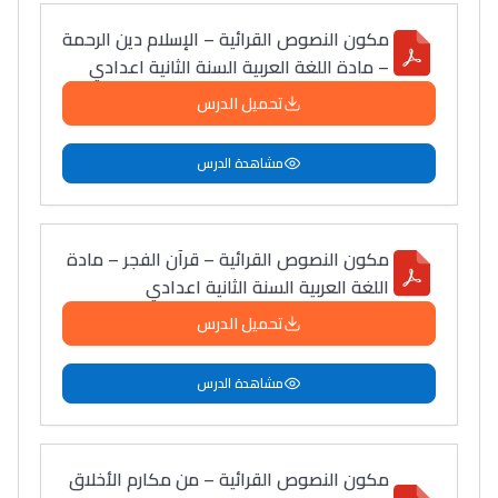
التعليم الثانوي التأهيلي
مكون النصوص القرائية – الإسلام دين الرحمة
– مادة اللغة العربية السنة الثانية اعدادي
Collège au Maroc
تحميل الدرس
التعليم الثانوي الإعدادي
مشاهدة الدرس
Post-Bac
+ de 78 Sujets
مكون النصوص القرائية – قرآن الفجر – مادة
اللغة العربية السنة الثانية اعدادي
Interviews/Vidéos
تحميل الدرس
+ de 89 Interviews/Vidéos
مشاهدة الدرس
دليل المهن
ما يزيد عن 149 مهنة
مكون النصوص القرائية – من مكارم الأخلاق