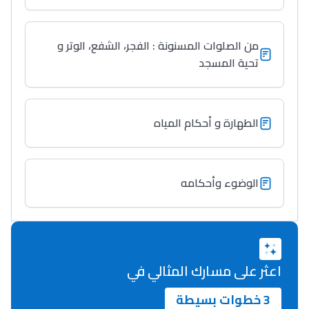
Lycée Maroc
التعليم الثانوي التأهيلي
من الصلوات المسنونة : الفجر، الشفع، الوتر و
تحية المسجد
Collège au Maroc
التعليم الثانوي الإعدادي
الطهارة و أحكام المياه
Post-Bac
+ de 78 Sujets
الوضوء وأحكامه
Interviews/Vidéos
+ de 89 Interviews/Vidéos
اعثر على مسارك المثالي في
دليل المهن
3 خطوات بسيطة
ما يزيد عن 149 مهنة