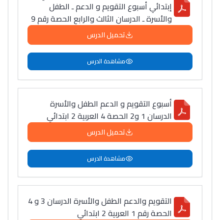
إبتدائي أسبوع التقويم و الدعم ـ الطفل
التعليم الثانوي الإعدادي
والأسرة ـ الدرسان الثالث والرابع الحصة رقم 9
تحميل الدرس
Post-Bac
+ de 78 Sujets
مشاهدة الدرس
Interviews/Vidéos
+ de 89 Interviews/Vidéos
أسبوع التقويم و الدعم الطفل والأسرة
الدرسان 1 و2 الحصة 4 العربية 2 ابتدائي
تحميل الدرس
دليل المهن
ما يزيد عن 149 مهنة
مشاهدة الدرس
دليل التوجيه
التقويم والدعم الطفل والأسرة الدرسان 3 و 4
التوجيه بالثانوي و الإعدادي
الحصة رقم 1 العربية 2 ابتدائي