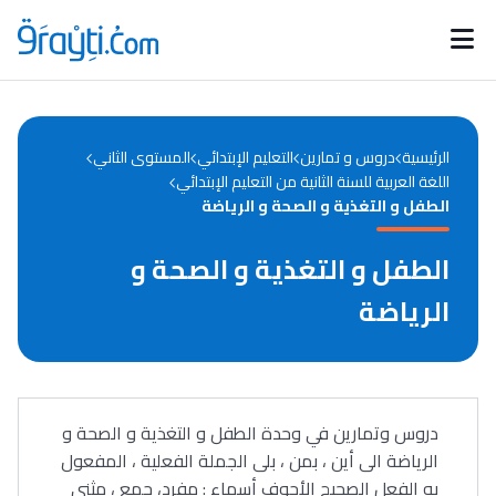
Catégories
Calendrier des concours
Annonces bourses
d'actualités
الرئيسية
دروس و تمارين
التعليم الإبتدائي
المستوى الثاني
اللغة العربية للسنة الثانية من التعليم الإبتدائي
الطفل و التغذية و الصحة و الرياضة
الطفل و التغذية و الصحة و
الرياضة
دروس وتمارين في وحدة الطفل و التغذية و الصحة و
الرياضة الى أين ، بمن ، بلى الجملة الفعلية ، المفعول
به الفعل الصحيح الأجوف أسماء : مفرد، جمع ، مثنى