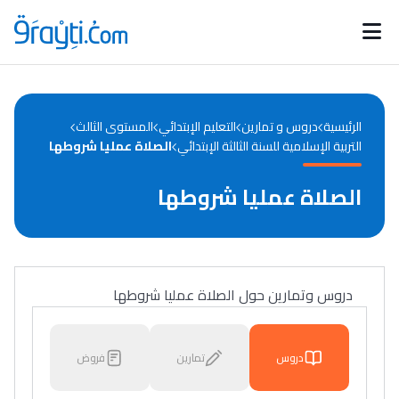
Catégories
Calendrier des concours
Annonces bourses
d'actualités
الرئيسية
دروس و تمارين
التعليم الإبتدائي
المستوى الثالث
التربية الإسلامية للسنة الثالثة الإبتدائي
الصلاة عمليا شروطها
الصلاة عمليا شروطها
دروس وتمارين حول الصلاة عمليا شروطها
دروس
تمارين
فروض