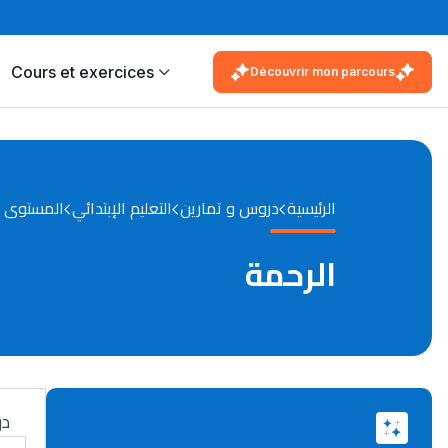
Cours et exercices
Découvrir mon parcours
الرئيسية
دروس و تمارين
التعليم الإبتدائي
المستوى ال
الرحمة
در