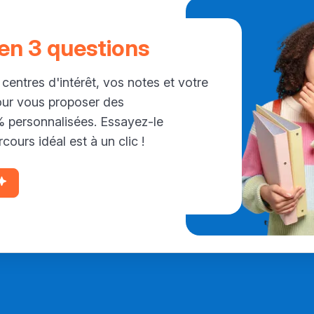
 en 3 questions
 centres d'intérêt, vos notes et votre
our vous proposer des
personnalisées. Essayez-le
cours idéal est à un clic !