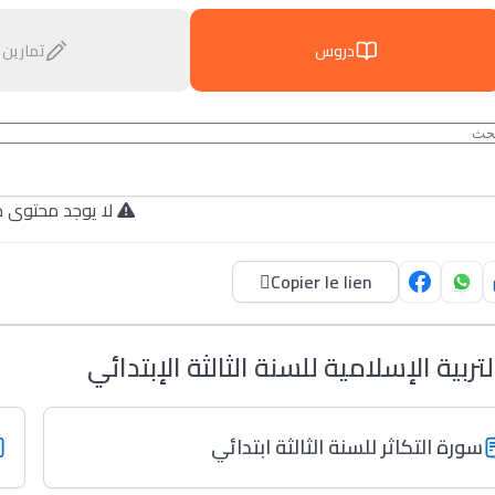
دروس
تمارين
لا يوجد محتوى م.
Copier le lien
لتربية الإسلامية للسنة الثالثة الإبتدائي
سورة التكاثر للسنة الثالثة ابتدائي