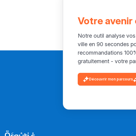
Votre avenir
Notre outil analyse vos
ville en 90 secondes p
recommandations 100% 
gratuitement - votre par
Découvrir mon parcours