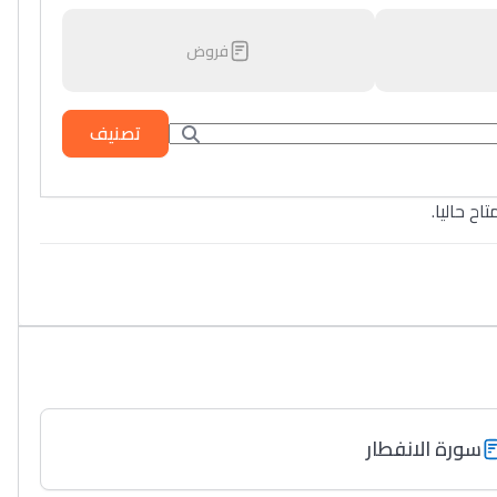
فروض
تصنيف
تاح حاليا
سورة الانفطار