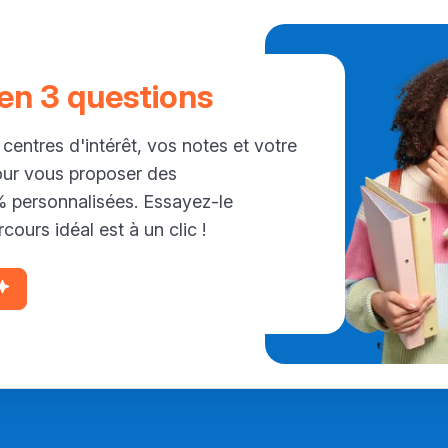
 en 3 questions
 centres d'intérêt, vos notes et votre
our vous proposer des
personnalisées. Essayez-le
cours idéal est à un clic !