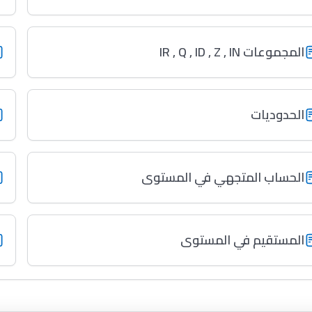
المجموعات IR , Q , ID , Z , IN
الحدوديات
الحساب المتجهي في المستوى
المستقيم في المستوى