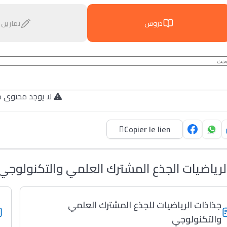
دروس
تمارين
لا يوجد محتوى م.
Copier le lien
لرياضيات الجذع المشترك العلمي والتكنولوجي
جذاذات الرياضيات للجذع المشترك العلمي
والتكنولوجي