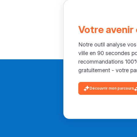
Votre avenir
Notre outil analyse vos
ville en 90 secondes p
recommandations 100% 
gratuitement - votre par
Découvrir mon parcours