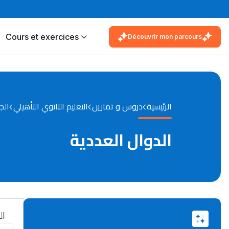
Cours et exercices
Découvrir mon parcours
الرئيسية
دروس و تمارين
التعليم الثانوي التأهيلي
الج
الدوال العددية
ال