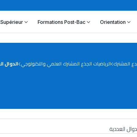
Supérieur
Formations Post-Bac
Orientation
دع المشترك
الرياضيات الجذع المشترك العلمي والتكنولوجي
الدوال ال
دوال العددية