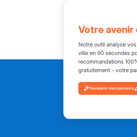
Votre avenir
Notre outil analyse vos
ville en 90 secondes p
recommandations 100% 
gratuitement - votre par
Découvrir mon parcours