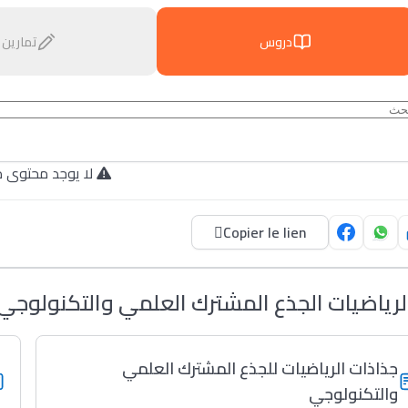
دروس
تمارين
لا يوجد محتوى م.
Copier le lien
لرياضيات الجذع المشترك العلمي والتكنولوجي
جذاذات الرياضيات للجذع المشترك العلمي
والتكنولوجي