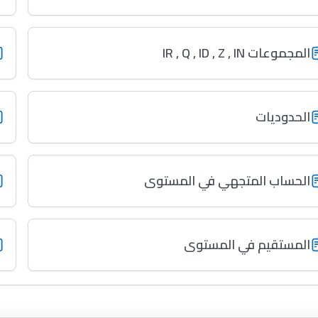
المجموعات IR , Q , ID , Z , IN
الحدوديات
الحساب المتجهي في المستوى
المستقيم في المستوى