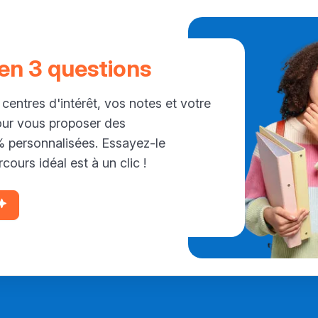
 en 3 questions
 centres d'intérêt, vos notes et votre
our vous proposer des
personnalisées. Essayez-le
cours idéal est à un clic !