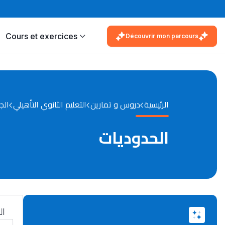
Cours et exercices
Découvrir mon parcours
الرئيسية
دروس و تمارين
التعليم الثانوي التأهيلي
الج
الحدوديات
ال