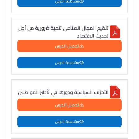
مشاهدة الدرس
دليل التوجيه
التوجيه بالثانوي و الإعدادي
تنظيم المجال الصناعي تنمية ضرورية من أجل
تحديث الاقتصاد
تحميل الدرس
مشاهدة الدرس
الأحزاب السياسية ودورها في تأطير المواطنين
Ki Derti Liha
تحميل الدرس
باش تقدر تساعد الناس
مشاهدة الدرس
يلقاو التوازن من الدّاخل
ومن الخارج، بشرى