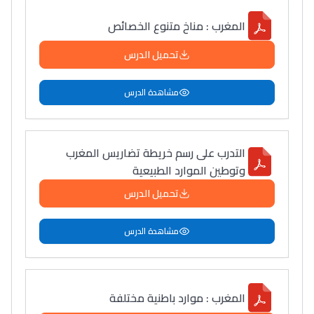
المغرب : مناخ متنوع الخصائص
تحميل الدرس
مشاهدة الدرس
التدرب على رسم خريطة تضاريس المغرب
وتوطين الموارد الطبيعية
تحميل الدرس
مشاهدة الدرس
المغرب : موارد باطنية مختلفة
Lycée Maroc