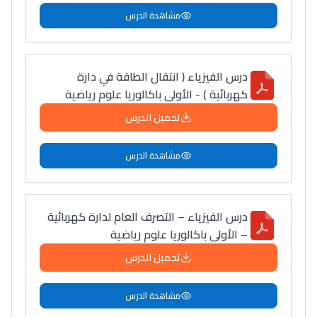
مشاهدة الدرس
التعليم الثانوي التأهيلي
Collège au Maroc
درس الفيزياء ( انتقال الطاقة في دارة
التعليم الثانوي الإعدادي
كهربائية ) - الأولى باكالوريا علوم رياضية
تحميل الدرس
Post-Bac
+ de 78 Sujets
مشاهدة الدرس
Interviews/Vidéos
درس الفيزياء – التصرف العام لدارة كهربائية
+ de 89 Interviews/Vidéos
– الأولى باكالوريا علوم رياضية
تحميل الدرس
دليل المهن
ما يزيد عن 149 مهنة
مشاهدة الدرس