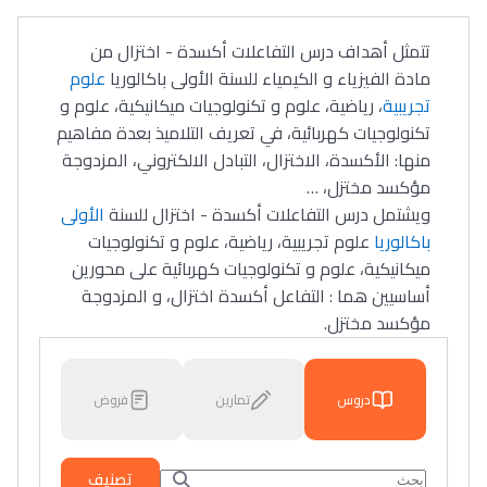
تتمثل أهداف درس التفاعلات أكسدة - اختزال من
مادة الفيزياء و الكيمياء للسنة الأولى باكالوريا
علوم
تجريبية
، رياضية، علوم و تكنولوجيات ميكانيكية، علوم و
تكنولوجيات كهربائية، في تعريف التلاميذ بعدة مفاهيم
منها: الأكسدة، الاختزال، التبادل الالكتروني، المزدوجة
مؤكسد مختزل، …
ويشتمل درس التفاعلات أكسدة - اختزال للسنة
الأولى
باكالوريا
علوم تجريبية، رياضية، علوم و تكنولوجيات
ميكانيكية، علوم و تكنولوجيات كهربائية على محورين
أساسيين هما : التفاعل أكسدة اختزال، و المزدوجة
مؤكسد مختزل.
دروس
تمارين
فروض
تصنيف