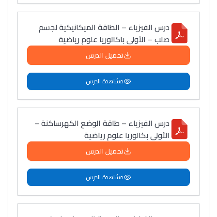
دليل التوجيه
درس الفيزياء – الطاقة الميكانيكية لجسم
التوجيه بالثانوي و الإعدادي
صلب – الأولى باكالوريا علوم رياضية
تحميل الدرس
مشاهدة الدرس
درس الفيزياء – طاقة الوضع الكهرساكنة –
الأولى بكالوريا علوم رياضية
Ki Derti Liha
تحميل الدرس
باش تقدر تساعد الناس
مشاهدة الدرس
يلقاو التوازن من الدّاخل
ومن الخارج، بشرى