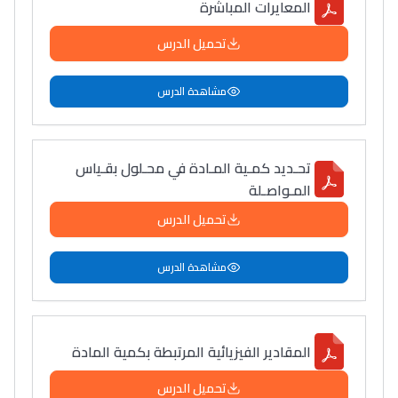
المعايرات المباشرة
تحميل الدرس
مشاهدة الدرس
تحـديد كمـية المـادة في محـلول بقـياس
المـواصـلة
تحميل الدرس
مشاهدة الدرس
المقادير الفيزيائية المرتبطة بكمية المادة
تحميل الدرس