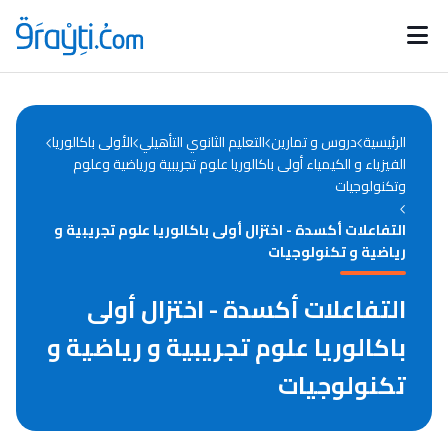
Catégories
Calendrier des concours
Annonces bourses
d'actualités
الرئيسية
دروس و تمارين
التعليم الثانوي التأهيلي
الأولى باكالوريا
الفيزياء و الكيمياء أولى باكالوريا علوم تجريبية ورياضية وعلوم
وتكنولوجيات
التفاعلات أكسدة - اختزال أولى باكالوريا علوم تجريبية و
رياضية و تكنولوجيات
التفاعلات أكسدة - اختزال أولى
باكالوريا علوم تجريبية و رياضية و
تكنولوجيات