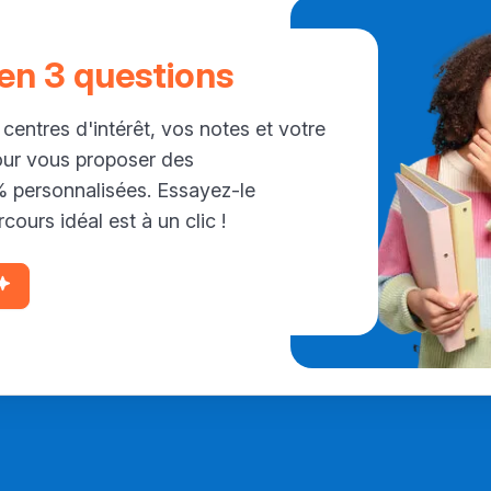
 en 3 questions
 centres d'intérêt, vos notes et votre
our vous proposer des
personnalisées. Essayez-le
cours idéal est à un clic !