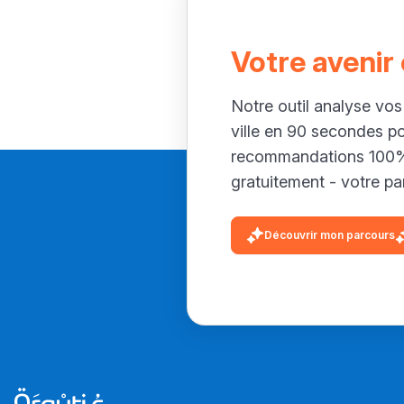
Votre avenir
Notre outil analyse vos
ville en 90 secondes p
recommandations 100% 
gratuitement - votre par
Découvrir mon parcours