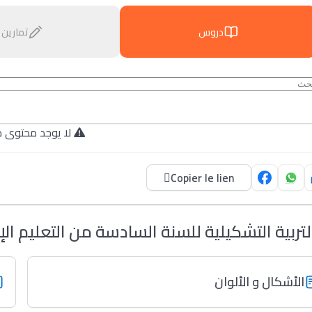
دروس
تمارين
لا يوجد محتوى م.
Copier le lien
لتربية التشكيلية للسنة السادسة من التعليم الإ
الأشكال و الألوان