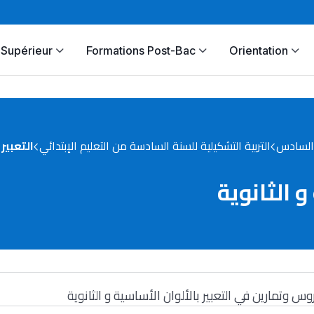
Supérieur
Formations Post-Bac
Orientation
السادس
التربية التشكيلية للسنة السادسة من التعليم الإبتدائي
التعبير
و الثانوية
وس وتمارين في التعبير بالألوان الأساسية و الثانوية