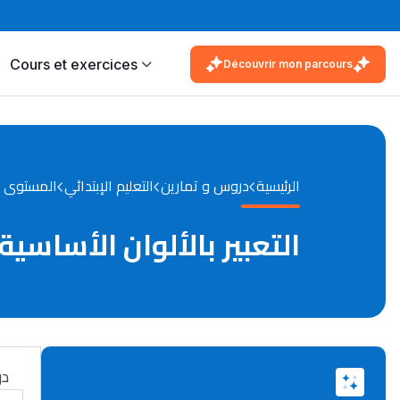
Cours et exercices
Découvrir mon parcours
الرئيسية
دروس و تمارين
التعليم الإبتدائي
المستوى 
التعبير بالألوان الأساسية 
در