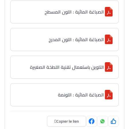
الصباغة المائية : اللون المسطح
Lycée Maroc
التعليم الثانوي التأهيلي
الصباغة المائية : اللون المدرج
Collège au Maroc
التعليم الثانوي الإعدادي
التلوين باستعمال تقنية اللطخة الصغيرة
Post-Bac
+ de 78 Sujets
الصباغة المائية : اللونمة
Interviews/Vidéos
+ de 89 Interviews/Vidéos
Copier le lien