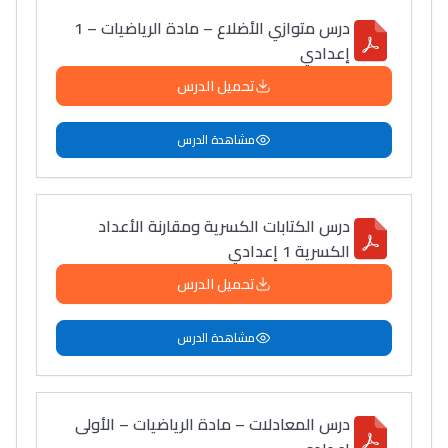
التعليم الثانوي التأهيلي
درس متوازي الأضلاع – مادة الرياضيات – 1
إعدادي
Collège au Maroc
تحميل الدرس
التعليم الثانوي الإعدادي
مشاهدة الدرس
Post-Bac
+ de 78 Sujets
درس الكتابات الكسرية ومقارنة الأعداد
الكسرية 1 إعدادي
Interviews/Vidéos
تحميل الدرس
+ de 89 Interviews/Vidéos
مشاهدة الدرس
دليل المهن
ما يزيد عن 149 مهنة
درس المعادلات – مادة الرياضيات – الأولى