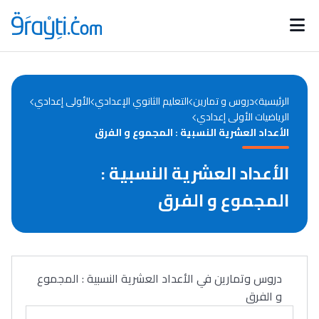
Catégories
Calendrier des concours
Annonces bourses
d'actualités
الرئيسية
دروس و تمارين
التعليم الثانوي الإعدادي
الأولى إعدادي
الرياضيات الأولى إعدادي
الأعداد العشرية النسبية : المجموع و الفرق
الأعداد العشرية النسبية :
المجموع و الفرق
دروس وتمارين في الأعداد العشرية النسبية : المجموع
و الفرق