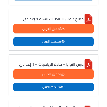
سامورا
بطلة المغرب فالقفز
الطولي، ملاك البردع
جميع دروس الرياضيات للسنة 1 إعدادي
كتحكي على تجربتها
تحميل الدرس
فالرّياضة و الدّراسة
مشاهدة الدرس
درس الزوايا – مادة الرياضيات – 1 إعدادي
تحميل الدرس
مشاهدة الدرس