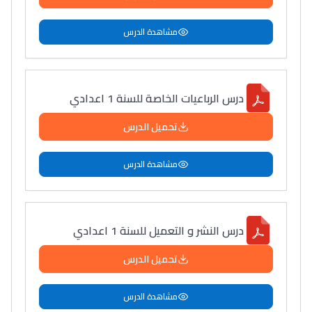
مشاهدة الدرس
درس الرباعيات الخاصة للسنة 1 اعدادي
تحميل الدرس
مشاهدة الدرس
درس النشر و التعميل للسنة 1 اعدادي
تحميل الدرس
مشاهدة الدرس