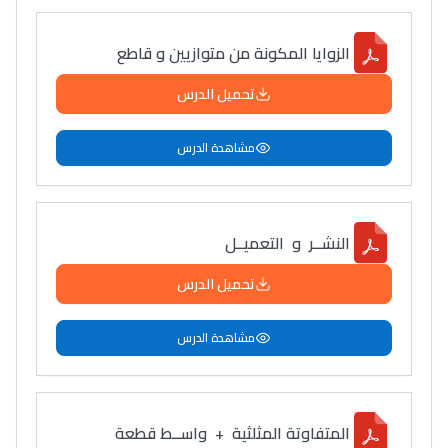
الزوايا المكونة من متوازيين و قاطع
تحميل الدرس
مشاهدة الدرس
النشــر و التعميــل
تحميل الدرس
مشاهدة الدرس
المتفاوتة المثلثية + واســط قطعة