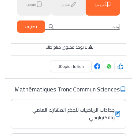
دروس
تمارين
فروض
تصنيف
لا يوجد محتوى متاح حاليا.
Copier le lien
Mathématiques Tronc Commun Sciences
جذاذات الرياضيات للجذع المشترك العلمي
والتكنولوجي