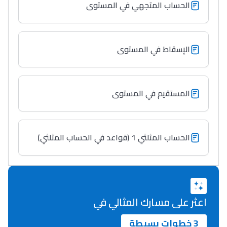
الحساب المتجهي في المستوى
Lycée Maroc
التعليم الثانوي التأهيلي
الإسقاط في المستوى
Collège au Maroc
التعليم الثانوي الإعدادي
المستقيم في المستوى
Post-Bac
+ de 78 Sujets
الحساب المثلثي 1 (قواعد في الحساب المثلثي)
Interviews/Vidéos
+ de 89 Interviews/Vidéos
اعثر على مسارك المثالي في
دليل المهن
3 خطوات بسيطة