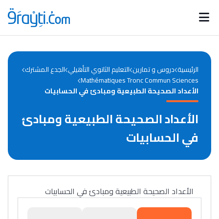
Catégories
Calendrier des concours
Annonces bourses
d'actualités
الرئيسية
دروس و تمارين
التعليم الثانوي التأهيلي
الجدع المشترك
Mathématiques Tronc Commun Sciences
الأعداد الصحيحة الطبيعية ومبادئ في الحسابيات
الأعداد الصحيحة الطبيعية ومبادئ
في الحسابيات
الأعداد الصحيحة الطبيعية ومبادئ في الحسابيات