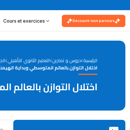
Cours et exercices
Découvrir mon parcours
الرئيسية
دروس و تمارين
التعليم الثانوي التأهيلي
الج
اختلال التوازن بالعالم المتوسطي وبداية الهيمنة
اختلال التوازن بالعالم ال
در