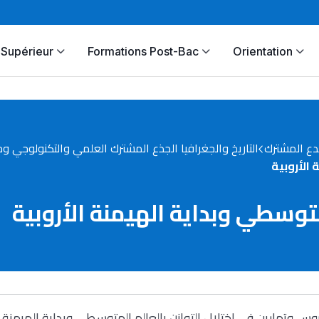
Supérieur
Formations Post-Bac
Orientation
دع المشترك
التاريخ والجغرافيا الجذع المشترك العلمي والتكنولوجي وجذ
 الأروبية
متوسطي وبداية الهيمنة الأروبية
وس وتمارين في اختلال التوازن بالعالم المتوسطي وبداية الهيمنة ا