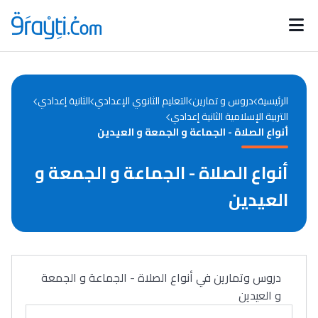
Catégories
Calendrier des concours
Annonces bourses
d'actualités
الرئيسية
دروس و تمارين
التعليم الثانوي الإعدادي
الثانية إعدادي
التربية الإسلامية الثانية إعدادي
أنواع الصلاة - الجماعة و الجمعة و العيدين
أنواع الصلاة - الجماعة و الجمعة و
العيدين
دروس وتمارين في أنواع الصلاة - الجماعة و الجمعة
و العيدين