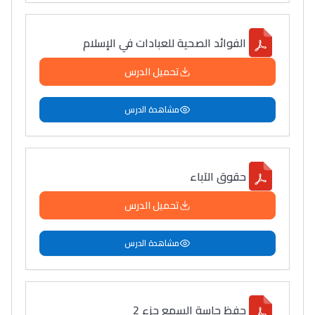
التعليم الثانوي التأهيلي
الفوائد الصحية للعبادات في الإسلام
Collège au Maroc
تحميل الدرس
التعليم الثانوي الإعدادي
مشاهدة الدرس
Post-Bac
+ de 78 Sujets
حقوق الآباء
Interviews/Vidéos
تحميل الدرس
+ de 89 Interviews/Vidéos
مشاهدة الدرس
دليل المهن
ما يزيد عن 149 مهنة
حفظ حاسة السمع جزء 2