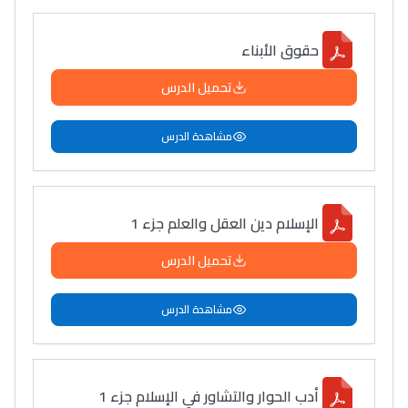
سامورا
بطلة المغرب فالقفز
حقوق الأبناء
الطولي، ملاك البردع
تحميل الدرس
كتحكي على تجربتها
فالرّياضة و الدّراسة
مشاهدة الدرس
الإسلام دين العقل والعلم جزء 1
تحميل الدرس
مشاهدة الدرس
أدب الحوار والتشاور في الإسلام جزء 1