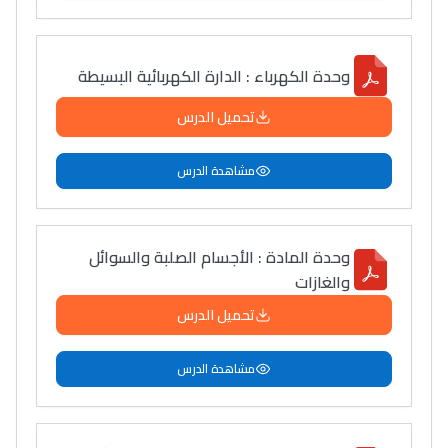
سامورا
بطلة المغرب فالقفز
الطولي، ملاك البردع
وحدة الكهرباء : الدارة الكهربائية البسيطة
كتحكي على تجربتها
تحميل الدرس
فالرّياضة و الدّراسة
مشاهدة الدرس
وحدة المادة : الأجسام الصلبة والسوائل
والغازات
تحميل الدرس
مشاهدة الدرس