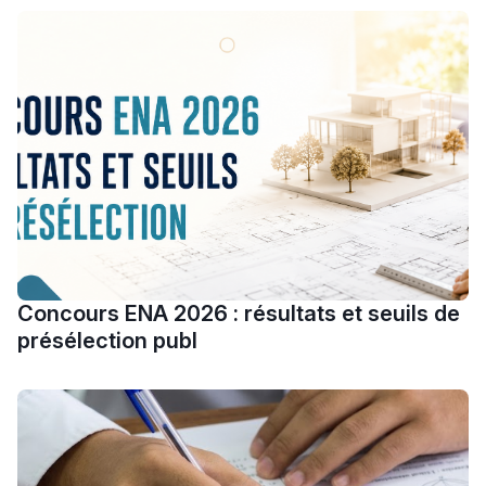
Collège au Maroc
التعليم الثانوي الإعدادي
Post-Bac
+ de 78 Sujets
Interviews/Vidéos
+ de 89 Interviews/Vidéos
Concours ENA 2026 : résultats et seuils de
دليل المهن
présélection publ
ما يزيد عن 149 مهنة
دليل التوجيه
التوجيه بالثانوي و الإعدادي