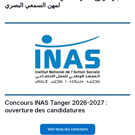
لمهن السمعي البصري
كتحكي على تجربتها
فالرّياضة و الدّراسة
Concours INAS Tanger 2026-2027 :
ouverture des candidatures
Voir tous les concours