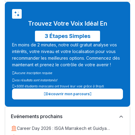
Trouvez Votre Voix Idéal En
3 Étapes Simples
En moins de 2 minutes, notre outil gratuit analyse vos
intérêts, votre niveau et votre localisation pour vous
recommander les meilleures options. Commencez dès
maintenant et prenez le contrôle de votre avenir !
Aucune inscription requise
vos résultats sont instantanés!
+5000 étudiants marocains ont trouvé leur voie grâce à 9rayti.
Découvrir mon parcours
Evénements prochains
Career Day 2026 : ISGA Marrakech et Guidya
connectent étudiants et entreprises