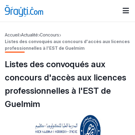
Catégories
Accueil
Actualité
Concours
Calendrier des concours
Annonces bourses
d'actualités
Listes des convoqués aux concours d'accès aux licences
professionnelles à l'EST de Guelmim
Listes des convoqués aux
concours d'accès aux licences
professionnelles à l'EST de
Guelmim