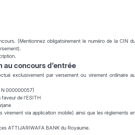
oncours. (Mentionnez obligatoirement le numéro de la CIN d
ersement).
ription.
on au concours d’entrée
ffectué exclusivement par versement ou virement ordinaire a
7 N 000000057)
n faveur de l’ESITH
rjane
virement via application mobile) ainsi que les règlements e
agences ATTIJARIWAFA BANK du Royaume.