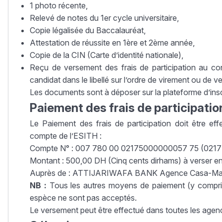
1 photo récente,
Relevé de notes du 1er cycle universitaire,
Copie légalisée du Baccalauréat,
Attestation de réussite en 1ère et 2ème année,
Copie de la CIN (Carte d’identité nationale),
Reçu de versement des frais de participation au c
candidat dans le libellé sur l’ordre de virement ou de v
Les documents sont à déposer sur la plateforme d’insc
Paiement des frais de participati
Le Paiement des frais de participation doit être e
compte de l’ESITH :
Compte N° : 007 780 00 02175000000057 75 (021
Montant : 500,00 DH (Cinq cents dirhams) à verser e
Auprès de : ATTIJARIWAFA BANK Agence Casa-Ma
NB :
Tous les autres moyens de paiement (y compris 
espèce ne sont pas acceptés.
Le versement peut être effectué dans toutes les 