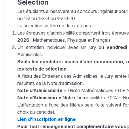
Sélection
Les étudiants s’inscrivent au concours Ingénieur pour u
ou 1-2 ou 1-2-3 ou 1-2-3-4).
La sélection se fera en deux étapes :
Les épreuves d’admissibilité comportent trois épreuves
2026
: Mathématiques, Physique et Français
Un entretien individuel avec un jury du
vendredi 
Admissibles.
Seuls les candidats munis d’une convocation, ou 
les tests de sélection.
A l’issu des Entretiens des Admissibles, le Jury arrête l
résultats de la Note d’admission.
Note d’Admissibilité
= (Note Mathématiques x 6 + N
Note d’Admission
= Note d’admissibilité x 70% + N
L’affectation à l’une des filières sera faite suivant l’
choix du candidat.
Lien d’inscription en ligne
Pour tout renseignement complémentaire vous 