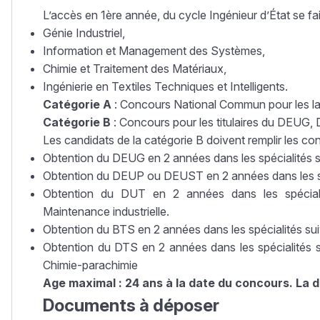
L’accès en 1ère année, du cycle Ingénieur d’État se fai
Génie Industriel,
Information et Management des Systèmes,
Chimie et Traitement des Matériaux,
Ingénierie en Textiles Techniques et Intelligents.
Catégorie A
: Concours National Commun pour les lau
Catégorie B
: Concours pour les titulaires du DEUG
Les candidats de la catégorie B doivent remplir les con
Obtention du DEUG en 2 années dans les spécialités 
Obtention du DEUP ou DEUST en 2 années dans les spé
Obtention du DUT en 2 années dans les spécialit
Maintenance industrielle.
Obtention du BTS en 2 années dans les spécialités sui
Obtention du DTS en 2 années dans les spécialités su
Chimie-parachimie
Age maximal : 24 ans à la date du concours. La d
Documents à déposer