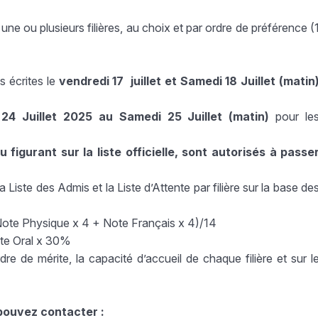
ne ou plusieurs filières, au choix et par ordre de préférence (
 écrites le
vendredi 17 juillet et Samedi 18 Juillet (matin
24 Juillet 2025 au Samedi 25 Juillet (matin)
pour le
figurant sur la liste officielle, sont autorisés à passe
a Liste des Admis et la Liste d’Attente par filière sur la base de
ote Physique x 4 + Note Français x 4)/14
ote Oral x 30%
ordre de mérite, la capacité d’accueil de chaque filière et sur l
pouvez contacter :