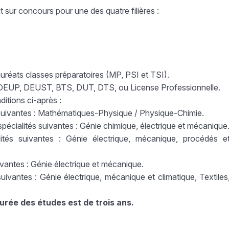
t sur concours pour une des quatre filières :
réats classes préparatoires (MP, PSI et TSI).
, DEUP, DEUST, BTS, DUT, DTS, ou License Professionnelle.
ditions ci-après :
suivantes : Mathématiques-Physique / Physique-Chimie.
cialités suivantes : Génie chimique, électrique et mécanique
és suivantes : Génie électrique, mécanique, procédés e
vantes : Génie électrique et mécanique.
ivantes : Génie électrique, mécanique et climatique, Textiles
urée des études est de trois ans.