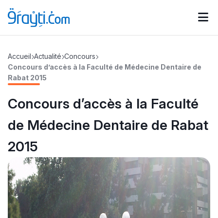
Catégories
Accueil
Actualité
Concours
Calendrier des concours
Annonces bourses
d'actualités
Concours d’accès à la Faculté de Médecine Dentaire de
Rabat 2015
Concours d’accès à la Faculté
de Médecine Dentaire de Rabat
2015