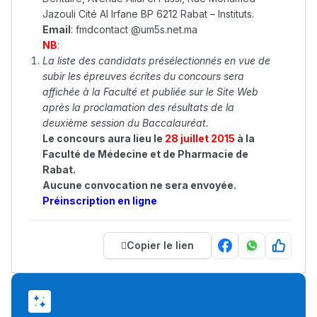
Jazouli Cité Al Irfane BP 6212 Rabat – Instituts.
Email
: fmdcontact @um5s.net.ma
NB
:
La liste des candidats présélectionnés en vue de
subir les épreuves écrites du concours sera
affichée à la Faculté et publiée sur le Site Web
après la proclamation des résultats de la
deuxième session du Baccalauréat.
Le concours aura lieu le
28 juillet 2015
à la
Faculté de Médecine et de Pharmacie de
Rabat.
Aucune convocation ne sera envoyée.
Préinscription en ligne
Copier le lien