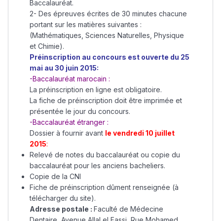
Baccalauréat.
2- Des épreuves écrites de 30 minutes chacune
portant sur les matières suivantes :
(Mathématiques, Sciences Naturelles, Physique
et Chimie).
Préinscription au concours est ouverte du 25
mai au 30 juin 2015:
-Baccalauréat marocain :
La préinscription en ligne est obligatoire.
La fiche de préinscription doit être imprimée et
présentée le jour du concours.
-Baccalauréat étranger :
Dossier à fournir avant
le vendredi 10 juillet
2015
:
Relevé de notes du baccalauréat ou copie du
baccalauréat pour les anciens bacheliers.
Copie de la CNI
Fiche de préinscription dûment renseignée (à
télécharger du site).
Adresse postale :
Faculté de Médecine
Dentaire, Avenue Allal el Fassi, Rue Mohamed