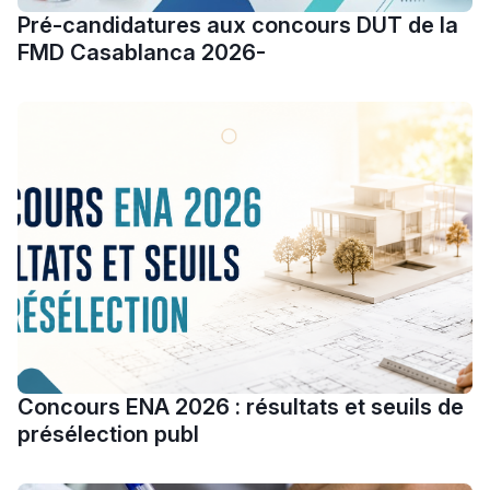
فالرّياضة و الدّراسة
Pré-candidatures aux concours DUT de la
FMD Casablanca 2026-
Concours ENA 2026 : résultats et seuils de
présélection publ