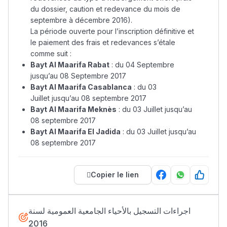
du dossier, caution et redevance du mois de
septembre à décembre 2016).
La période ouverte pour l’inscription définitive et
le paiement des frais et redevances s’étale
comme suit :
Bayt Al Maarifa Rabat
: du 04 Septembre
jusqu’au 08 Septembre 2017
Bayt Al Maarifa Casablanca
: du 03
Juillet jusqu’au 08 septembre 2017
Bayt Al Maarifa Meknès
: du 03 Juillet jusqu’au
08 septembre 2017
Bayt Al Maarifa El Jadida
: du 03 Juillet jusqu’au
08 septembre 2017
Copier le lien
اجراءات التسجيل بالأحياء الجامعية العمومية لسنة
2016