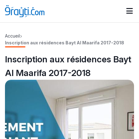
Catégories
Accueil
Calendrier des concours
Annonces bourses
d'actualités
Inscription aux résidences Bayt Al Maarifa 2017-2018
Inscription aux résidences Bayt
Al Maarifa 2017-2018