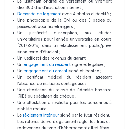
Le justificatif original de versement ou virement
des 300 dhs d’inscription Internet ;
Demande de logement
avec 4 photos d’identité ;
Une photocopie de la CNI ou des 3 pages du
passeport pour les étrangers ;
Un justificatif d’inscription, aux études
universitaires pour l’année universitaire en cours
(2017/2018) dans un établissement public/privé
sinon carte d’étudiant ;
Un justificatif des revenus du garant ;
Un
engagement du résident
signé et légalisé ;
Un
engagement du garant
signé et légalisé ;
Un certificat médical du résident attestant
l’absence de maladies contagieuses ;
Une attestation du relevé de l’identité bancaire
(RIB) ou spécimen de chèque ;
Une attestation d’invalidité pour les personnes à
mobilité réduite ;
Le
règlement intérieur
signé par le futur résident.
Les retenus doivent également régler les frais et
redevances du type d’hébergement offert (frais