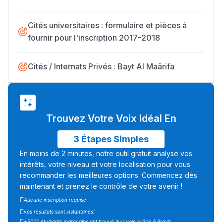
Cités universitaires : formulaire et pièces à
fournir pour l'inscription 2017-2018
Cités / Internats Privés : Bayt Al Maârifa
Trouvez Votre Voix Idéal En
3 Étapes Simples
En moins de 2 minutes, notre outil gratuit analyse vos
intérêts, votre niveau et votre localisation pour vous
recommander les meilleures options. Commencez dès
maintenant et prenez le contrôle de votre avenir !
Aucune inscription requise
vos résultats sont instantanés!
+5000 étudiants marocains ont trouvé leur voie grâce à 9rayti.