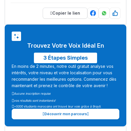
Copier le lien
Trouvez Votre Voix Idéal En
3 Étapes Simples
En moins de 2 minutes, notre outil gratuit analyse vos
intérêts, votre niveau et votre localisation pour vous
recommander les meilleures options. Commencez dès
maintenant et prenez le contrôle de votre avenir !
Aucune inscription requise
vos résultats sont instantanés!
+5000 étudiants marocains ont trouvé leur voie grâce à 9rayti.
Découvrir mon parcours