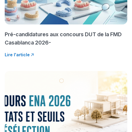
ما يزيد عن 149 مهنة
دليل التوجيه
Pré-candidatures aux concours DUT de la FMD
التوجيه بالثانوي و الإعدادي
Casablanca 2026-
Lire l'article
Ki Derti Liha
باش تقدر تساعد الناس