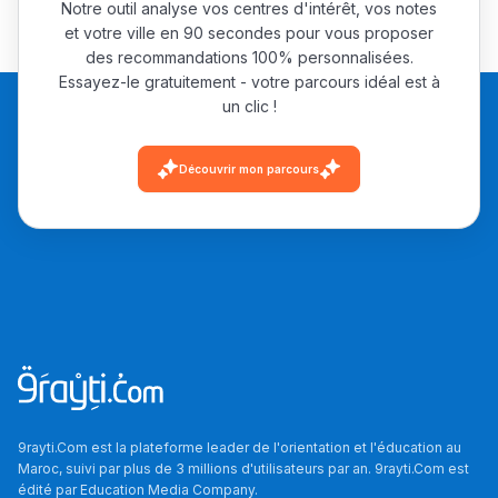
Notre outil analyse vos centres d'intérêt, vos notes
et votre ville en 90 secondes pour vous proposer
des recommandations 100% personnalisées.
Essayez-le gratuitement - votre parcours idéal est à
un clic !
Découvrir mon parcours
9rayti.Com est la plateforme leader de l'orientation et l'éducation au
Maroc, suivi par plus de 3 millions d'utilisateurs par an. 9rayti.Com est
édité par
Education Media Company
.